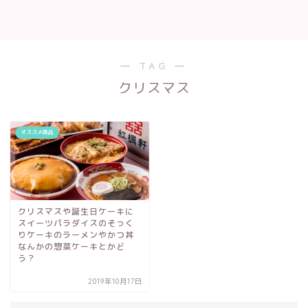
― TAG ―
クリスマス
オススメ商品
クリスマスや誕生日ケーキに
スイーツパラダイスのそっく
りケーキのラーメンやかつ丼
なんかの惣菜ケーキとかど
う？
2019年10月17日