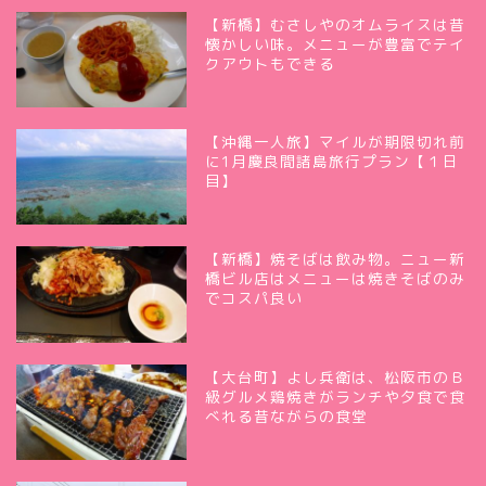
【新橋】むさしやのオムライスは昔
懐かしい味。メニューが豊富でテイ
クアウトもできる
【沖縄一人旅】マイルが期限切れ前
に1月慶良間諸島旅行プラン【１日
目】
【新橋】焼そばは飲み物。ニュー新
橋ビル店はメニューは焼きそばのみ
でコスパ良い
【大台町】よし兵衛は、松阪市のＢ
級グルメ鶏焼きがランチや夕食で食
べれる昔ながらの食堂