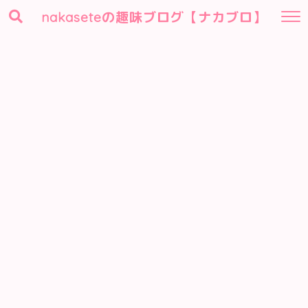
nakaseteの趣味ブログ【ナカブロ】