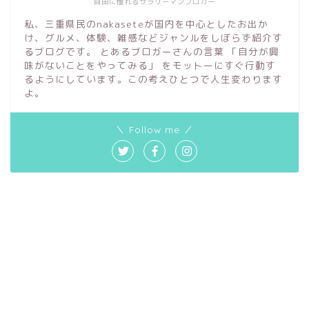
自由に憧れるサラリーマンブロガー
私、三重県民のnakaseteが国内を中心としたお出か
け、グルメ、体験、雑感などジャンルをしぼらず紹介す
るブログです。 とあるブロガーさんの言葉 「自分が興
味がないことをやってみる」 をモットーにすぐ行動す
るようにしています。この考えひとつで人生変わります
よ。
＼ Follow me ／