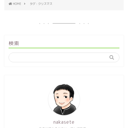
HOME
タグ : クリスマス
検索
nakasete