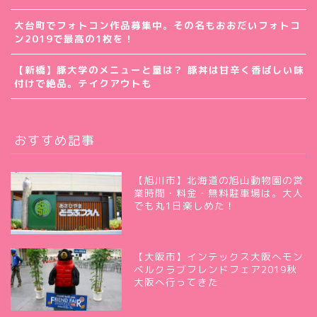
大台町でフォトコン作品募集中。その名もおおだいフォトコ
ン2019で最高の1枚を！
【新橋】豚大学のメニューと量は？ 豚丼は甘辛く香ばしい味
付けで絶品。テイクアウトも
おすすめ記事
【旭川市】北海道の旭山動物園の営
業時間・料金・無料駐車場は。大人
でも丸1日楽しめた！
【大阪市】インテックス大阪へモン
ベルクラブフレンドフェア2019秋
大阪へ行ってきた