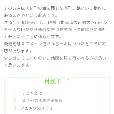
そのお店は大紀町の海に面した港町。錦という地区に
あるまさやというお店です。
国道42号線を南下し、伊勢自動車道の紀勢大内山イン
ター入り口がある崎の交差点を曲がって道なりに進む
と錦という地区に到着します。
漁港を越えてメイン道路から一本はいったところにお
店があります。
少し分かりにくいので、地図を見て行かれるのが良い
と思いますよ。
目次
[
]
hide
まさやとは
まさやの店舗詳細情報
○まさやのメニュー