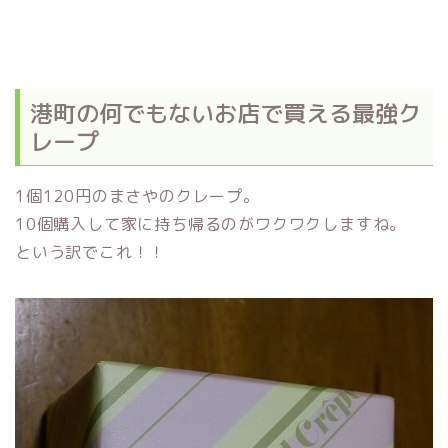
港町の何でもないお店で買える最強ク
レープ
1個120円のまさやのクレープ。
10個購入して家に持ち帰るのがワクワクしますね。
という訳でこれ！！