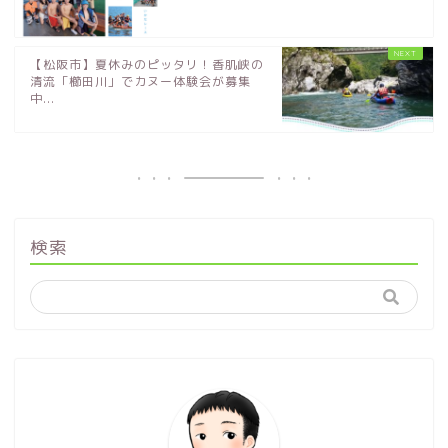
【松阪市】夏休みのピッタリ！香肌峡の
清流「櫛田川」でカヌー体験会が募集
中...
検索