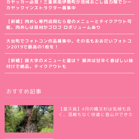
カヤッカー必見！三重県南伊勢町が地域おこし協力隊でシー
カヤックインストラクター募集中
【新橋】肉めし専門店岡むら屋のメニューとテイクアウト可
能。肉めしは具材がゴロゴ ロボリュームあり
大台町でフォトコン作品募集中。その名もおおだいフォトコ
ン2019で最高の1枚を！
【新橋】豚大学のメニューと量は？ 豚丼は甘辛く香ばしい味
付けで絶品。テイクアウトも
おすすめ記事
【屋久島】4月の縄文杉は気候も良
く、混雑もなく快適に登山ができた