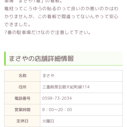
車場 まさや7番」の看板。
電柱ってこうゆうの貼るのって良いのか悪いのかはわ
かりませんが、この看板で間違ってないんやって安心
できました。
7番の駐車場だけなので注意して下さい。
まさやの店舗詳細情報
名称
まさや
住所
三重県度会郡大紀町錦114
電話番号
0598-73-2034
営業時間
8：00～20：00
定休日
火曜日