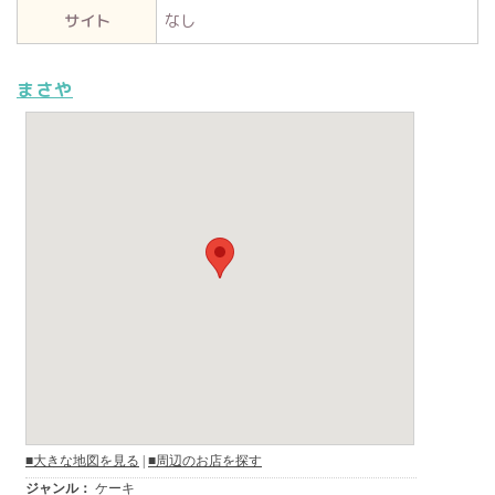
サイト
なし
まさや