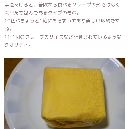
早速あけると、普段から食べるクレープの形ではなく
真四角で包んであるタイプのもの。
10個がちょうど1箱におさまっており美しい収納です
ね。
1個1個のクレープのサイズなど計算されているような
クオリティ。