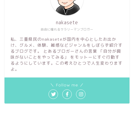
nakasete
自由に憧れるサラリーマンブロガー
私、三重県民のnakaseteが国内を中心としたお出か
け、グルメ、体験、雑感などジャンルをしぼらず紹介す
るブログです。 とあるブロガーさんの言葉 「自分が興
味がないことをやってみる」 をモットーにすぐ行動す
るようにしています。この考えひとつで人生変わります
よ。
＼ Follow me ／