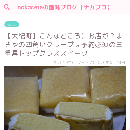
nakaseteの趣味ブログ【ナカブロ】
グルメ
【大紀町】こんなところにお店が？ま
さやの四角いクレープは予約必須の三
重県トップクラススイーツ
2019年6月2日
/
2020年6月14日