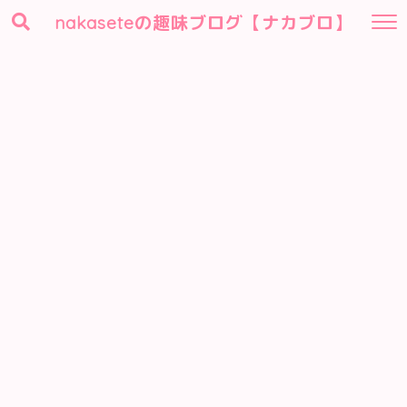
nakaseteの趣味ブログ【ナカブロ】