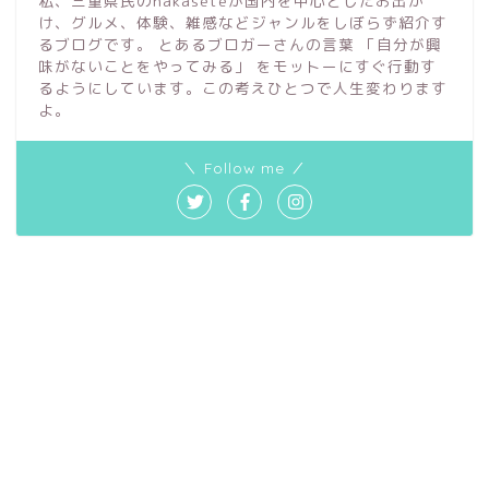
私、三重県民のnakaseteが国内を中心としたお出か
け、グルメ、体験、雑感などジャンルをしぼらず紹介す
るブログです。 とあるブロガーさんの言葉 「自分が興
味がないことをやってみる」 をモットーにすぐ行動す
るようにしています。この考えひとつで人生変わります
よ。
＼ Follow me ／