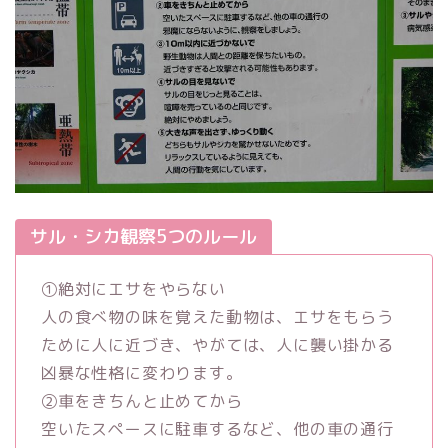
サル・シカ観察5つのルール
①絶対にエサをやらない
人の食べ物の味を覚えた動物は、エサをもらう
ために人に近づき、やがては、人に襲い掛かる
凶暴な性格に変わります。
②車をきちんと止めてから
空いたスペースに駐車するなど、他の車の通行