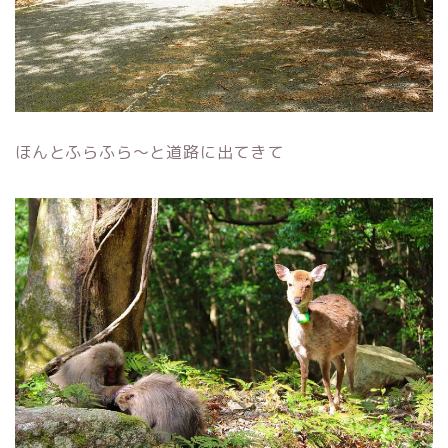
ほんとふらふら～と道路に出てきて