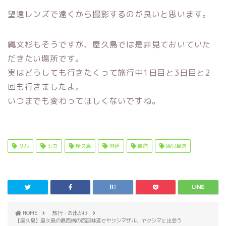
望遠レンズで遠くから撮影するのが良いと思います。
縄文杉もそうですが、屋久島では是非見ておいていた
だきたい場所です。
実はどうしても行きたくって旅行中1日目と3日目と2
回も行きましたよ。
いつまでも変わってほしくないですね。
サル
シカ
屋久島
林道
自然
鹿児島県
HOME
旅行・お出かけ
【屋久島】屋久島の最西端の西部林道でヤクシマザル、ヤクシマと出会う