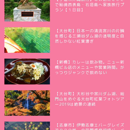
で秘境西表島・石垣島へ家族旅行プ
ラン【１日目】
【大台町】日本一の清流宮川の片鱗
を感じる三瀬谷ダム湖の透明度と自
然しかない紅葉漕ぎ
【新橋】カレーは飲み物。ニュー新
橋ビル店のメニューや営業時間。が
っつりジャンクで飲めない
【大台町】大杉谷や宮川ダム湖、総
門山をめぐる大台町紅葉フォトツア
ー2019は絶景の連続
【志摩市】伊勢志摩エバーグレイズ