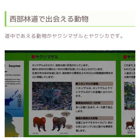
西部林道で出会える動物
道中であえる動物がヤクシマザルとヤクシカです。