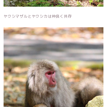
ヤクシマザルとヤクシカは仲良く共存