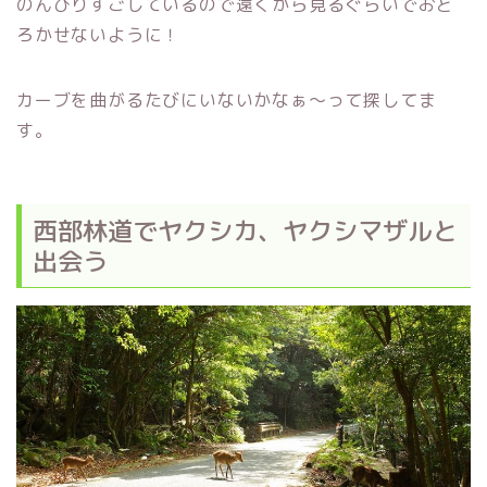
のんびりすごしているので遠くから見るぐらいでおど
ろかせないように！
カーブを曲がるたびにいないかなぁ～って探してま
す。
西部林道でヤクシカ、ヤクシマザルと
出会う