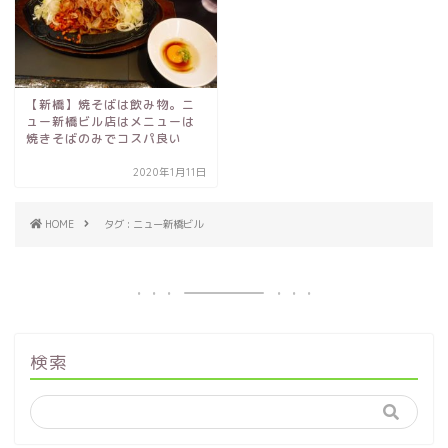
【新橋】焼そばは飲み物。ニ
ュー新橋ビル店はメニューは
焼きそばのみでコスパ良い
2020年1月11日
HOME
タグ : ニュー新橋ビル
検索