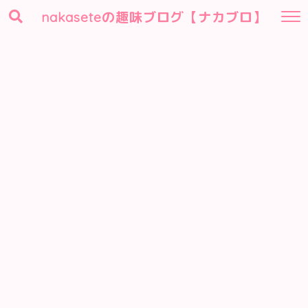
nakaseteの趣味ブログ【ナカブロ】