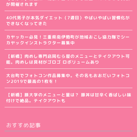
が開催されます
40代男子が本気ダイエット（7週目）やばいやばい習慣化が
できなくなってきた
カヤッカー必見！三重県南伊勢町が地域おこし協力隊でシー
カヤックインストラクター募集中
【新橋】肉めし専門店岡むら屋のメニューとテイクアウト可
能。肉めしは具材がゴロゴ ロボリュームあり
大台町でフォトコン作品募集中。その名もおおだいフォトコ
ン2019で最高の1枚を！
【新橋】豚大学のメニューと量は？ 豚丼は甘辛く香ばしい味
付けで絶品。テイクアウトも
おすすめ記事