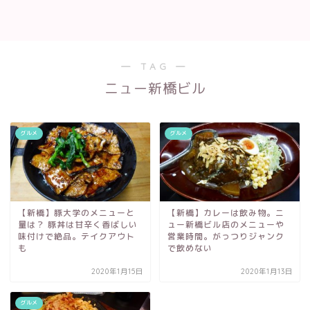
― TAG ―
ニュー新橋ビル
グルメ
グルメ
【新橋】豚大学のメニューと
【新橋】カレーは飲み物。ニ
量は？ 豚丼は甘辛く香ばしい
ュー新橋ビル店のメニューや
味付けで絶品。テイクアウト
営業時間。がっつりジャンク
も
で飲めない
2020年1月15日
2020年1月13日
グルメ