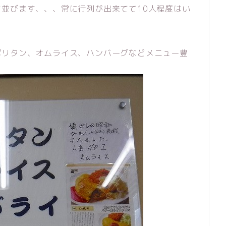
並びます、、、常に行列が出来てて10人程度はい
ポリタン、オムライス、ハンバーグなどメニュー豊