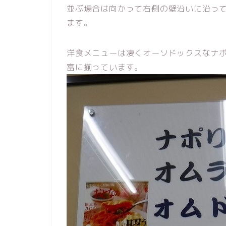
並ぶ場合は向かって右側の壁沿いに沿って
ます。
洋食メニューは凄くオーソドックスなナ
富に揃っています。