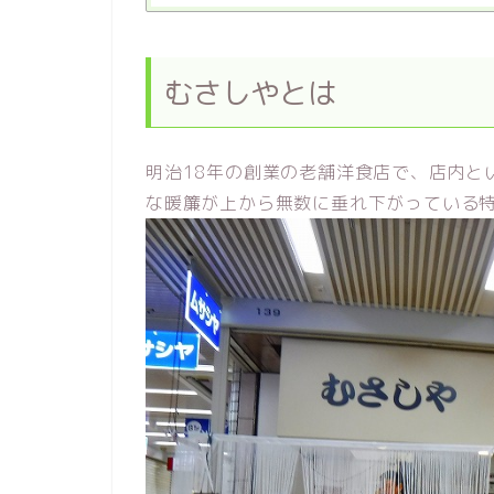
むさしやとは
明治18年の創業の老舗洋食店で、店内と
な暖簾が上から無数に垂れ下がっている