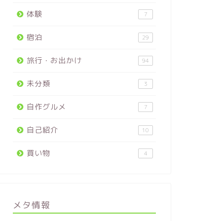
体験
7
宿泊
29
旅行・お出かけ
94
未分類
3
自作グルメ
7
自己紹介
10
買い物
4
メタ情報