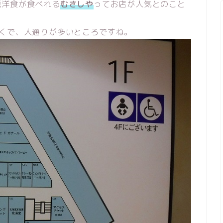
派洋食が食べれる
むさしや
ってお店が人気とのこと
くで、人通りが多いところですね。