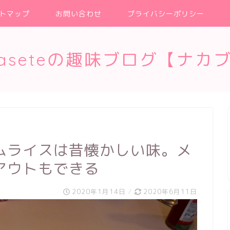
トマップ
お問い合わせ
プライバシーポリシー
kaseteの趣味ブログ【ナカ
ムライスは昔懐かしい味。メ
アウトもできる
2020年1月14日
/
2020年6月11日