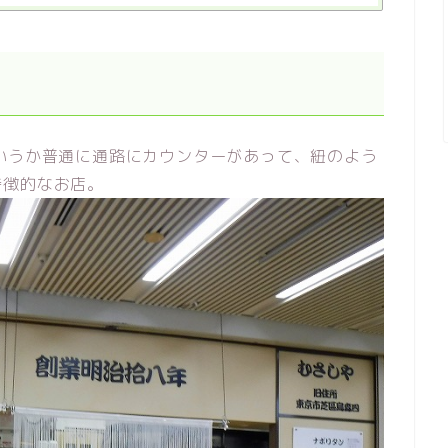
いうか普通に通路にカウンターがあって、紐のよう
特徴的なお店。