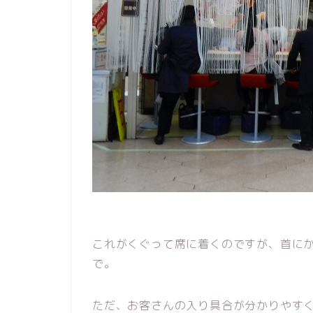
これがくぐって席に着くのですが、首に
で。
ただ、お客さんの入り具合が分かりやす