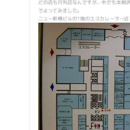
どの店も行列店なんですが、中でも本格
でよってみました。
ニュー新橋ビルの1階のエスカレーター近