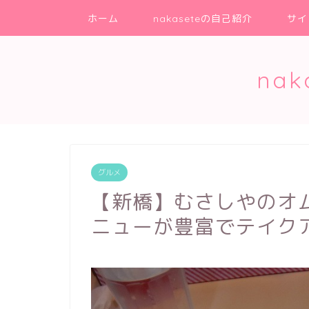
ホーム
nakaseteの自己紹介
サイ
na
グルメ
【新橋】むさしやのオ
ニューが豊富でテイク