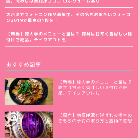
能。肉めしは具材がゴロゴ ロボリュームあり
大台町でフォトコン作品募集中。その名もおおだいフォトコ
ン2019で最高の1枚を！
【新橋】豚大学のメニューと量は？ 豚丼は甘辛く香ばしい味
付けで絶品。テイクアウトも
おすすめ記事
【新橋】豚大学のメニューと量は？
豚丼は甘辛く香ばしい味付けで絶
品。テイクアウトも
【原宿】絶頂睡眠と呼ばれる悟空の
きもちの予約の取り方と施術の感想