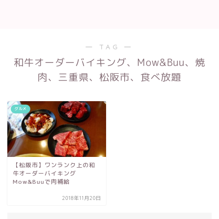
― TAG ―
和牛オーダーバイキング、Mow&Buu、焼
肉、三重県、松阪市、食べ放題
グルメ
【松阪市】ワンランク上の和
牛オーダーバイキング
Mow&Buuで肉補給
2018年11月20日