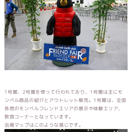
1号館、2号館を使って行われており、1号館は主にモ
ンベル商品の紹介とアウトレット販売。1号館は、全国
各地のモンベルフレンドエリアの展示や体験エリア、
飲食コーナーとなっています。
会場マップはこのような感じです。