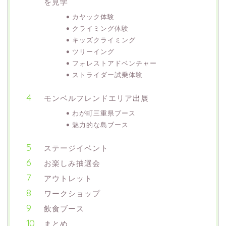
を見学
カヤック体験
クライミング体験
キッズクライミング
ツリーイング
フォレストアドベンチャー
ストライダー試乗体験
モンベルフレンドエリア出展
わが町三重県ブース
魅力的な島ブース
ステージイベント
お楽しみ抽選会
アウトレット
ワークショップ
飲食ブース
まとめ