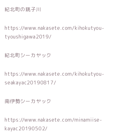
紀北町の銚子川
https://www.nakasete.com/kihokutyou-
tyoushigawa2019/
紀北町シーカヤック
https://www.nakasete.com/kihokutyou-
seakayac20190817/
南伊勢シーカヤック
https://www.nakasete.com/minamiise-
kayac20190502/