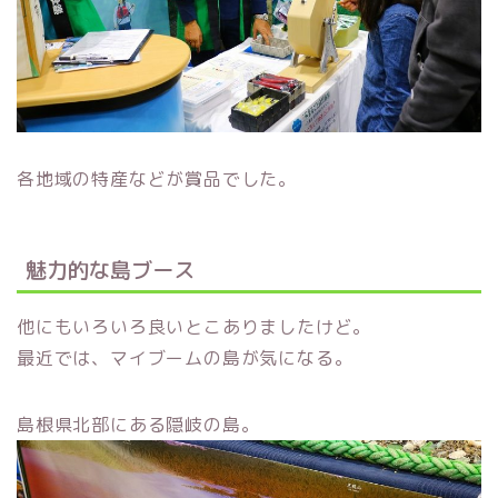
各地域の特産などが賞品でした。
魅力的な島ブース
他にもいろいろ良いとこありましたけど。
最近では、マイブームの島が気になる。
島根県北部にある隠岐の島。