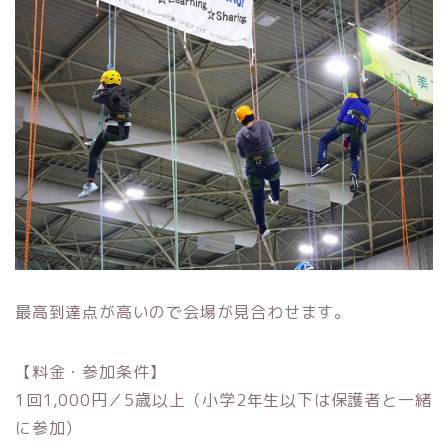
最高到達点が高いので会場が見合わせます。
【料金・参加条件】
1回1,000円／5歳以上（小学2年生以下は保護者と一緒
に参加）