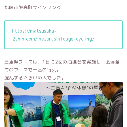
松阪市飯高町サイクリング
https://matsusaka-
2shin.com/mezurashitouge-cycling/
三重県ブースは、1日に2回の抽選会を実施し、会場全
てのブースで一番の行列。
混乱するぐらいの人でした。