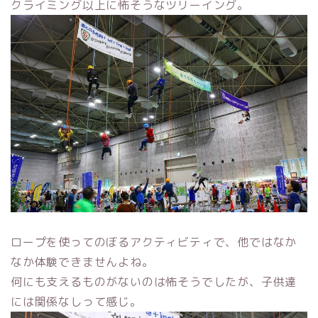
クライミング以上に怖そうなツリーイング。
ロープを使ってのぼるアクティビティで、他ではなか
なか体験できませんよね。
何にも支えるものがないのは怖そうでしたが、子供達
には関係なしって感じ。