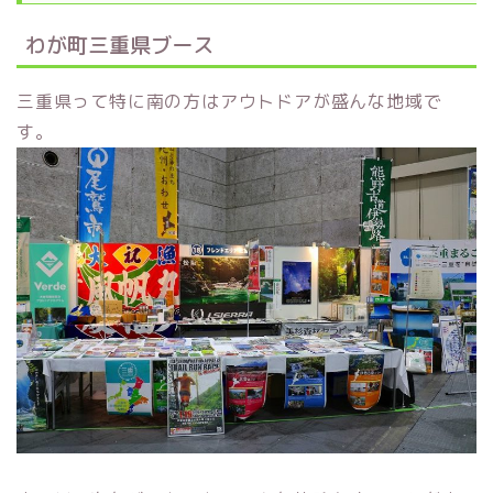
わが町三重県ブース
三重県って特に南の方はアウトドアが盛んな地域で
す。