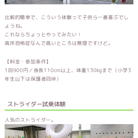
比較的簡単で、こういう体験って子供ら一番喜ぶでし
ょうね。
これならちょっとやってみたい！
高所恐怖症なんで高いところは無理ですけど。
【料金・参加条件】
1回900円／身長110cm以上、体重130kgまで（小学3
年生以下は保護者同伴）
ストライダー試乗体験
人気のストライダー。