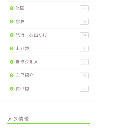
体験
7
宿泊
29
旅行・お出かけ
94
未分類
3
自作グルメ
7
自己紹介
10
買い物
4
メタ情報