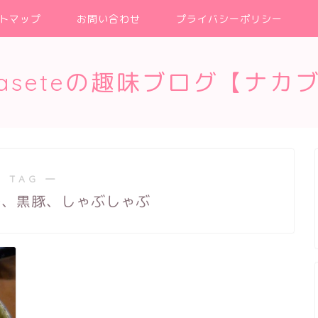
トマップ
お問い合わせ
プライバシーポリシー
kaseteの趣味ブログ【ナカ
 TAG ―
華、黒豚、しゃぶしゃぶ