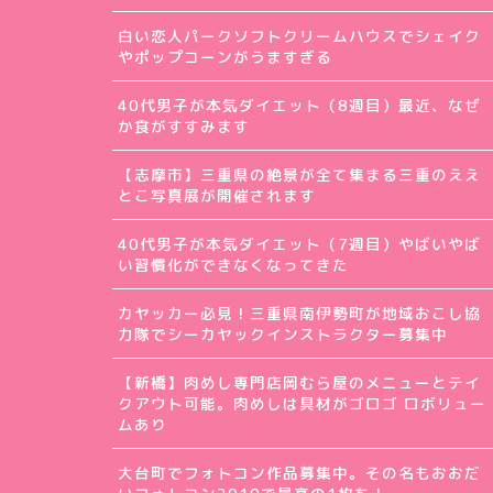
白い恋人パークソフトクリームハウスでシェイク
やポップコーンがうますぎる
40代男子が本気ダイエット（8週目）最近、なぜ
か食がすすみます
【志摩市】三重県の絶景が全て集まる三重のええ
とこ写真展が開催されます
40代男子が本気ダイエット（7週目）やばいやば
い習慣化ができなくなってきた
カヤッカー必見！三重県南伊勢町が地域おこし協
力隊でシーカヤックインストラクター募集中
【新橋】肉めし専門店岡むら屋のメニューとテイ
クアウト可能。肉めしは具材がゴロゴ ロボリュー
ムあり
大台町でフォトコン作品募集中。その名もおおだ