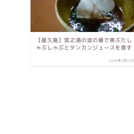
【屋久島】宮之浦の波の華で黒ぶたし
ゃぶしゃぶとタンカンジュースを食す
2018年4月15