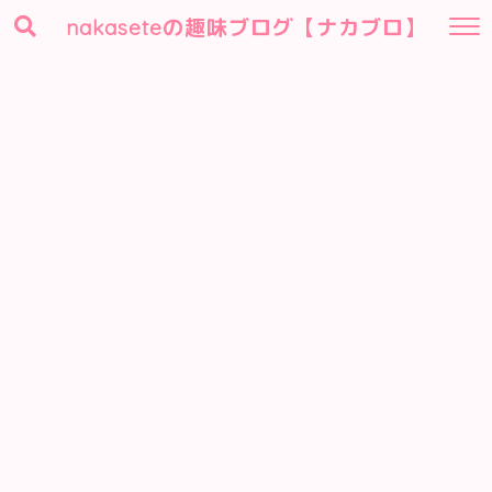
nakaseteの趣味ブログ【ナカブロ】