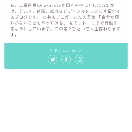
私、三重県民のnakaseteが国内を中心としたお出か
け、グルメ、体験、雑感などジャンルをしぼらず紹介す
るブログです。 とあるブロガーさんの言葉 「自分が興
味がないことをやってみる」 をモットーにすぐ行動す
るようにしています。この考えひとつで人生変わります
よ。
＼ Follow me ／