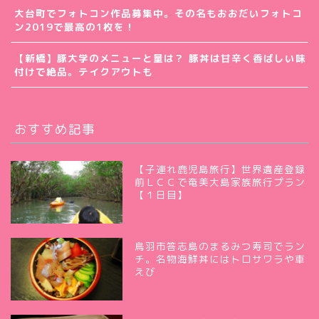
大台町でフォトコン作品募集中。その名もおおだいフォトコ
ン2019で最高の1枚を！
【新橋】豚大学のメニューと量は？ 豚丼は甘辛く香ばしい味
付けで絶品。テイクアウトも
おすすめ記事
【子連れ鹿児島旅行】世界遺産登録
前ＬＣＣで奄美大島家族旅行プラン
【１日目】
鳥羽市答志島のまるみつ寿司でラン
チ。名物海鮮丼にはトロサワラや車
えび