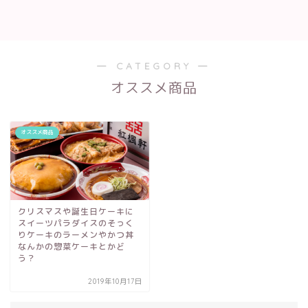
― CATEGORY ―
オススメ商品
オススメ商品
クリスマスや誕生日ケーキに
スイーツパラダイスのそっく
りケーキのラーメンやかつ丼
なんかの惣菜ケーキとかど
う？
2019年10月17日