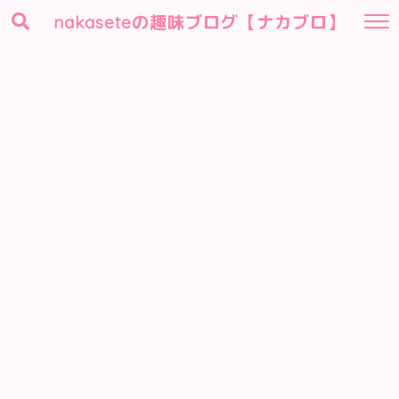
nakaseteの趣味ブログ【ナカブロ】