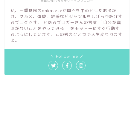
自由に憧れるサラリーマンブロガー
私、三重県民のnakaseteが国内を中心としたお出か
け、グルメ、体験、雑感などジャンルをしぼらず紹介す
るブログです。 とあるブロガーさんの言葉 「自分が興
味がないことをやってみる」 をモットーにすぐ行動す
るようにしています。この考えひとつで人生変わります
よ。
＼ Follow me ／