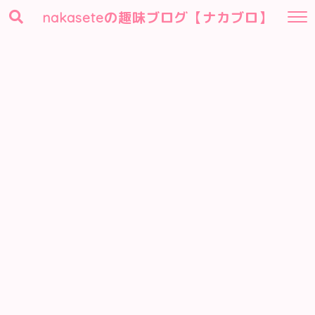
nakaseteの趣味ブログ【ナカブロ】