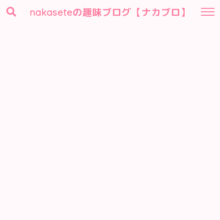
nakaseteの趣味ブログ【ナカブロ】