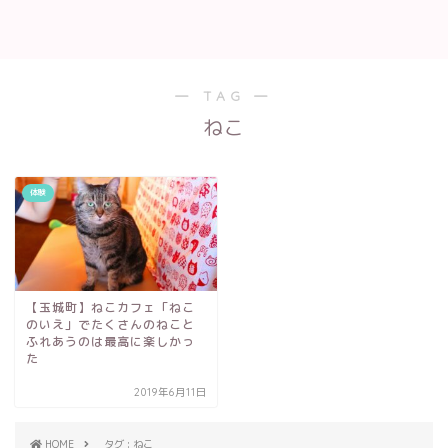
― TAG ―
ねこ
体験
【玉城町】ねこカフェ「ねこ
のいえ」でたくさんのねこと
ふれあうのは最高に楽しかっ
た
2019年6月11日
HOME
タグ : ねこ