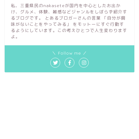
私、三重県民のnakaseteが国内を中心としたお出か
け、グルメ、体験、雑感などジャンルをしぼらず紹介す
るブログです。 とあるブロガーさんの言葉 「自分が興
味がないことをやってみる」 をモットーにすぐ行動す
るようにしています。この考えひとつで人生変わります
よ。
＼ Follow me ／