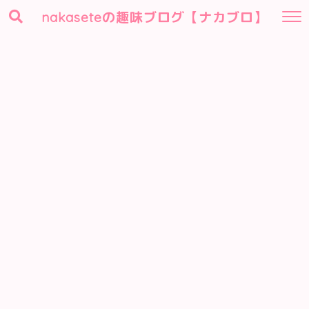
nakaseteの趣味ブログ【ナカブロ】