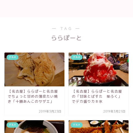
― TAG ―
ららぽーと
グルメ
グルメ
【名古屋】ららぽーと名古屋
【名古屋】ららぽーと名古屋
でちょっと甘めの薄皮たい焼
の「甘味とぱすた 柴ふく」
き「十勝あんこのサザエ」
でデカ盛りカキ氷
2019年3月23日
2019年3月21日
グルメ
グルメ