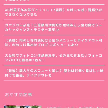
40代男子が本気ダイエット（7週目）やばいやばい習慣化が
できなくなってきた
カヤッカー必見！三重県南伊勢町が地域おこし協力隊でシー
カヤックインストラクター募集中
【新橋】肉めし専門店岡むら屋のメニューとテイクアウト可
能。肉めしは具材がゴロゴ ロボリュームあり
大台町でフォトコン作品募集中。その名もおおだいフォトコ
ン2019で最高の1枚を！
【新橋】豚大学のメニューと量は？ 豚丼は甘辛く香ばしい味
付けで絶品。テイクアウトも
おすすめ記事