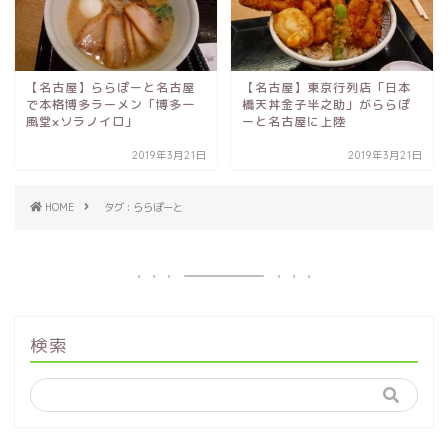
【名古屋】ららぽーと名古屋
【名古屋】東京行列店「日本
で本格博多ラーメン「博多一
橋天丼金子半之助」がららぽ
風堂×ソラノイロ」
ーと名古屋に上陸
2019年3月21日
2019年3月21日
HOME
タグ : ららぽーと
検索