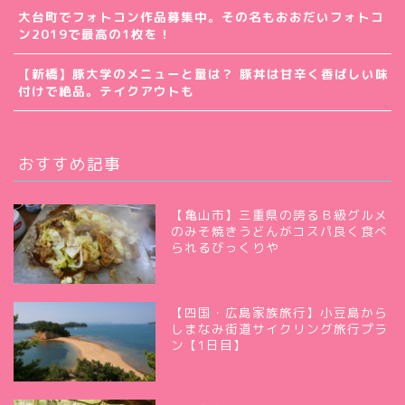
大台町でフォトコン作品募集中。その名もおおだいフォトコ
ン2019で最高の1枚を！
【新橋】豚大学のメニューと量は？ 豚丼は甘辛く香ばしい味
付けで絶品。テイクアウトも
おすすめ記事
【亀山市】三重県の誇るＢ級グルメ
のみそ焼きうどんがコスパ良く食べ
られるびっくりや
【四国・広島家族旅行】小豆島から
しまなみ街道サイクリング旅行プラ
ン【1日目】