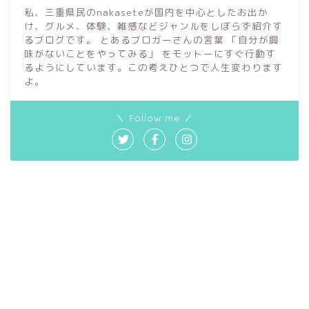
私、三重県民のnakaseteが国内を中心としたお出か
け、グルメ、体験、雑感などジャンルをしぼらず紹介す
るブログです。 とあるブロガーさんの言葉 「自分が興
味がないことをやってみる」 をモットーにすぐ行動す
るようにしています。この考えひとつで人生変わります
よ。
＼ Follow me ／