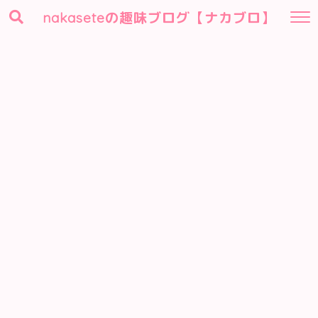
nakaseteの趣味ブログ【ナカブロ】