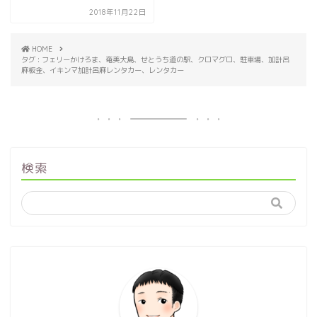
2018年11月22日
HOME
タグ : フェリーかけろま、奄美大島、せとうち道の駅、クロマグロ、駐車場、加計呂
麻板金、イキンマ加計呂麻レンタカー、レンタカー
検索