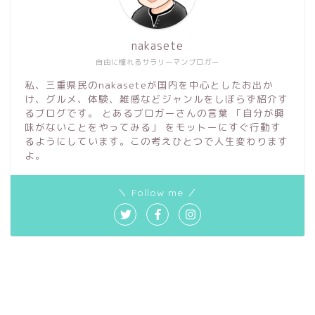
nakasete
自由に憧れるサラリーマンブロガー
私、三重県民のnakaseteが国内を中心としたお出か
け、グルメ、体験、雑感などジャンルをしぼらず紹介す
るブログです。 とあるブロガーさんの言葉 「自分が興
味がないことをやってみる」 をモットーにすぐ行動す
るようにしています。この考えひとつで人生変わります
よ。
＼ Follow me ／