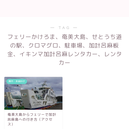
― TAG ―
フェリーかけろま、奄美大島、せとうち道
の駅、クロマグロ、駐車場、加計呂麻板
金、イキンマ加計呂麻レンタカー、レンタ
カー
旅行・お出かけ
奄美大島からフェリーで加計
呂麻島への行き方（アクセ
ス）