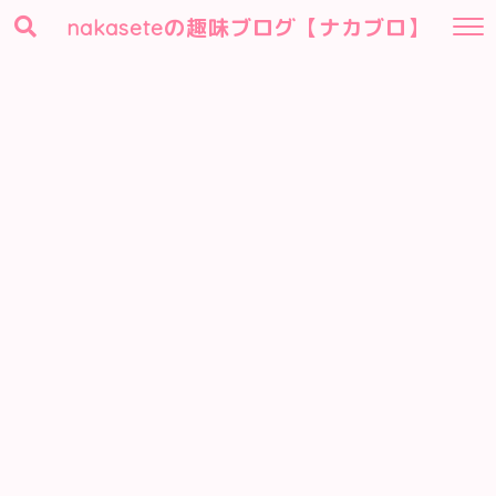
nakaseteの趣味ブログ【ナカブロ】