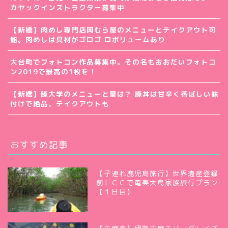
カヤックインストラクター募集中
【新橋】肉めし専門店岡むら屋のメニューとテイクアウト可
能。肉めしは具材がゴロゴ ロボリュームあり
大台町でフォトコン作品募集中。その名もおおだいフォトコ
ン2019で最高の1枚を！
【新橋】豚大学のメニューと量は？ 豚丼は甘辛く香ばしい味
付けで絶品。テイクアウトも
おすすめ記事
【子連れ鹿児島旅行】世界遺産登録
前ＬＣＣで奄美大島家族旅行プラン
【１日目】