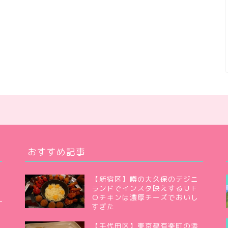
おすすめ記事
【新宿区】噂の大久保のデジニ
ランドでインスタ映えするＵＦ
Ｏチキンは濃厚チーズでおいし
すぎた
【千代田区】東京都有楽町の添