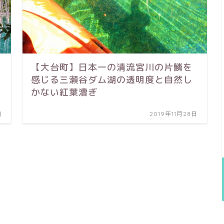
【大台町】日本一の清流宮川の片鱗を
感じる三瀬谷ダム湖の透明度と自然し
かない紅葉漕ぎ
日
2019年11月28日