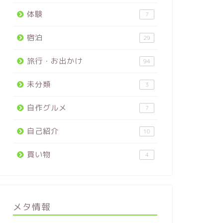
体験
7
宿泊
29
旅行・お出かけ
94
未分類
3
自作グルメ
7
自己紹介
10
買い物
4
メタ情報