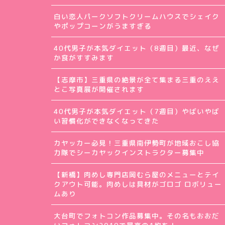
白い恋人パークソフトクリームハウスでシェイク
やポップコーンがうますぎる
40代男子が本気ダイエット（8週目）最近、なぜ
か食がすすみます
【志摩市】三重県の絶景が全て集まる三重のええ
とこ写真展が開催されます
40代男子が本気ダイエット（7週目）やばいやば
い習慣化ができなくなってきた
カヤッカー必見！三重県南伊勢町が地域おこし協
力隊でシーカヤックインストラクター募集中
【新橋】肉めし専門店岡むら屋のメニューとテイ
クアウト可能。肉めしは具材がゴロゴ ロボリュー
ムあり
大台町でフォトコン作品募集中。その名もおおだ