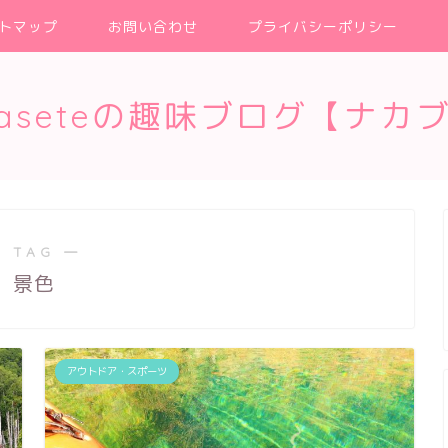
トマップ
お問い合わせ
プライバシーポリシー
kaseteの趣味ブログ【ナカ
 TAG ―
景色
アウトドア・スポーツ