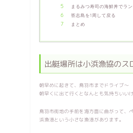
まるみつ寿司の海鮮丼でラン
答志島を1周して戻る
まとめ
出艇場所は小浜漁協のス
朝早めに起きて、鳥羽市までドライブ～
朝早くに出て行くとなんとも気持ちいい
鳥羽市街地の手前を海方面に曲がって、
浜漁港という小さな漁港があります。