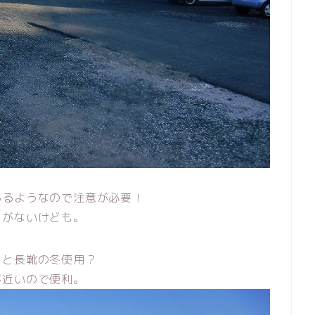
あるようなので注意が必要！
うがないけども。
トと長靴の冬使用？
が近いので便利。