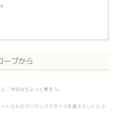
チ
ロープから
けど、今日はちょっと寒そう。
ペットＯＫのワンワンパラダイスを越えていくと小