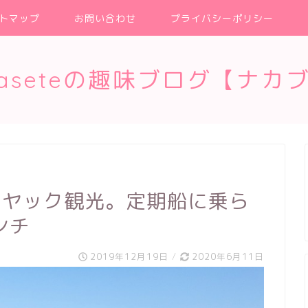
トマップ
お問い合わせ
プライバシーポリシー
kaseteの趣味ブログ【ナカ
カヤック観光。定期船に乗ら
ンチ
2019年12月19日
/
2020年6月11日