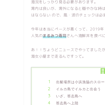
海況をしっかり見る必要があります。
湾内は良いが、湾外になると穏やかな時
はならない ので、風・波のチェックは必
今年は本当にペースが悪くって、2019年
人気の
まるみつ寿司
さんへ海鮮丼を食べ
あ！！ちょうどニュースでやってました
海女小屋まで走るんですって。
出艇場所は小浜漁協のスロー
イルカ島でイルカと出会う
いざ、答志島へ
答志島へ上陸