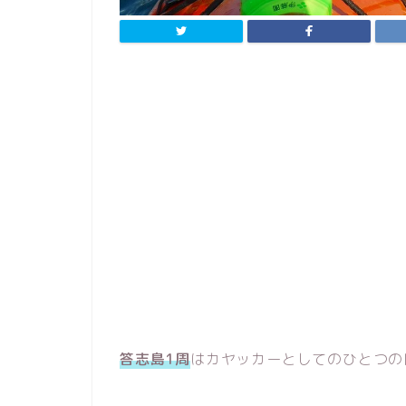
答志島1周
はカヤッカーとしてのひとつの