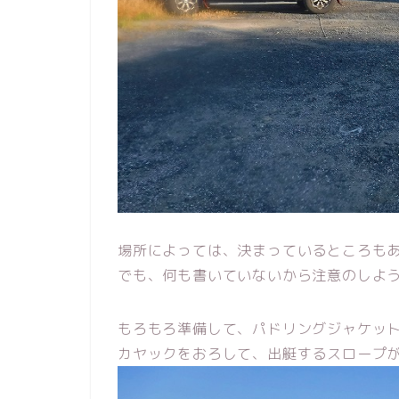
場所によっては、決まっているところも
でも、何も書いていないから注意のしよ
もろもろ準備して、パドリングジャケッ
カヤックをおろして、出艇するスロープ