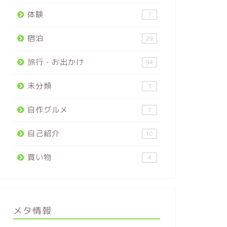
体験
7
宿泊
29
旅行・お出かけ
94
未分類
3
自作グルメ
7
自己紹介
10
買い物
4
メタ情報