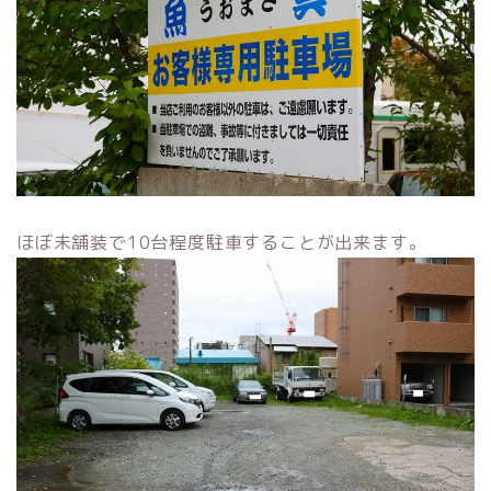
ほぼ未舗装で10台程度駐車することが出来ます。