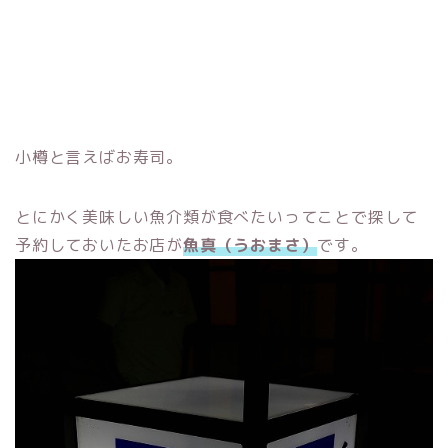
小樽と言えばお寿司。
とにかく美味しい魚介類が食べたいってことで探して
予約しておいたお店が
魚真（うおまさ）
です。