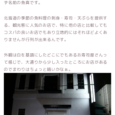
ず名前の魚真です。
北海道の季節の魚料理の刺身・寿司・天ぷらを提供す
る、観光客に人気のお店で、特に他の店と比較しても
コスパの良いお店でもあり立地的にはそれほどよくあ
りませんが行列が出来るんです。
外観は白を基調にしたどこにでもあるお寿司屋さんっ
て感じで、大通りから少し入ったところにお店がある
のでまわりはちょっと暗いかなぁ。