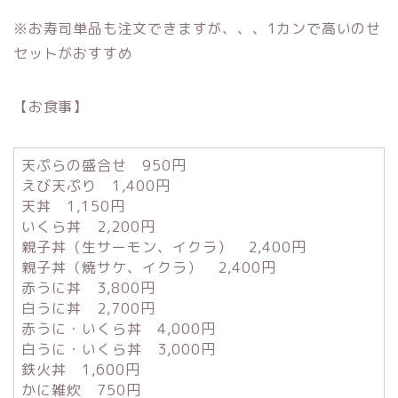
※お寿司単品も注文できますが、、、1カンで高いのせ
セットがおすすめ
【お食事】
天ぷらの盛合せ 950円
えび天ぷり 1,400円
天丼 1,150円
いくら丼 2,200円
親子丼（生サーモン、イクラ） 2,400円
親子丼（焼サケ、イクラ） 2,400円
赤うに丼 3,800円
白うに丼 2,700円
赤うに・いくら丼 4,000円
白うに・いくら丼 3,000円
鉄火丼 1,600円
かに雑炊 750円