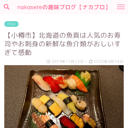
nakaseteの趣味ブログ【ナカブロ】
グルメ
【小樽市】北海道の魚真は人気のお寿
司やお刺身の新鮮な魚介類がおしいす
ぎて感動
2019年11月12日
/
2020年6月14日