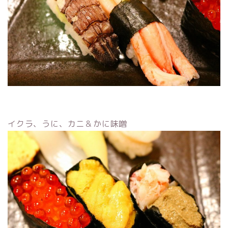
イクラ、うに、カニ＆かに味噌