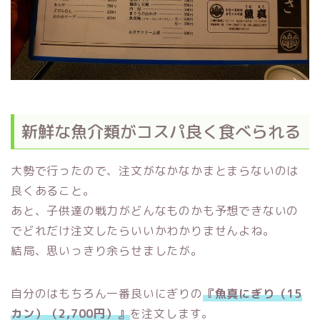
新鮮な魚介類がコスパ良く食べられる
大勢で行ったので、注文がなかなかまとまらないのは
良くあること。
あと、子供達の戦力がどんなものかも予想できないの
でどれだけ注文したらいいかわかりませんよね。
結局、思いっきり余らせましたが。
自分のはもちろん一番良いにぎりの
『魚真にぎり（15
カン）（2,700円）』
を注文します。