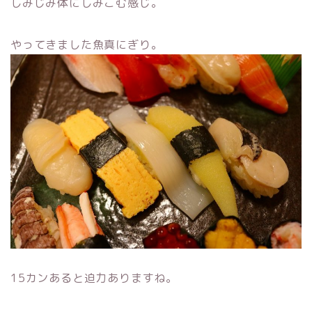
しみじみ体にしみこむ感じ。
やってきました魚真にぎり。
15カンあると迫力ありますね。