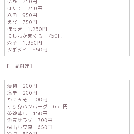
いか 750円
ほたて 750円
八角 950円
えび 750円
ほっき 1,250円
にしんかまくら 750円
穴子 1,350円
ツボダイ 550円
【一品料理】
漬物 200円
塩辛 200円
かにみそ 600円
すり身ハンバーグ 650円
茶碗蒸し 450円
魚真サラダ 700円
揚出し豆腐 650円
冷奴 500円