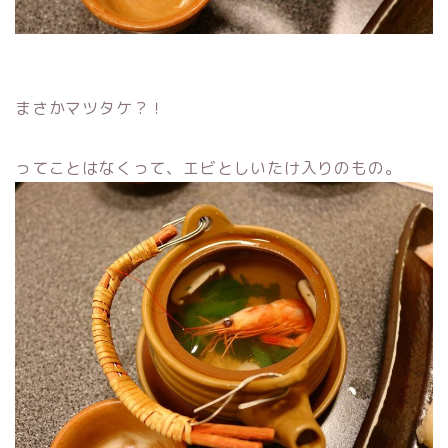
まさかマツタケ？！
ってことはなくって、エビとしいたけ入りのもの。