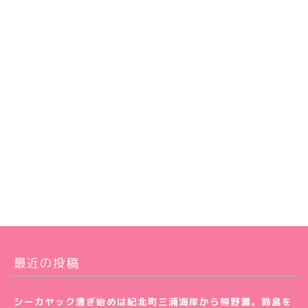
最近の投稿
シーカヤック漕ぎ始めは紀北町三浦海岸から熊野灘。鈴島を