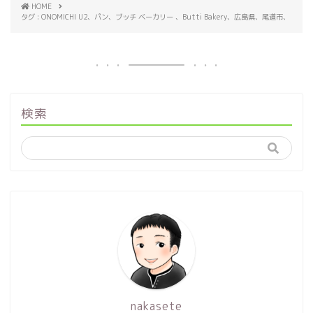
HOME
タグ : ONOMICHI U2、パン、ブッチ ベーカリー 、Butti Bakery、広島県、尾道市、
検索
nakasete