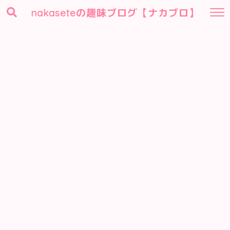
nakaseteの趣味ブログ【ナカブロ】