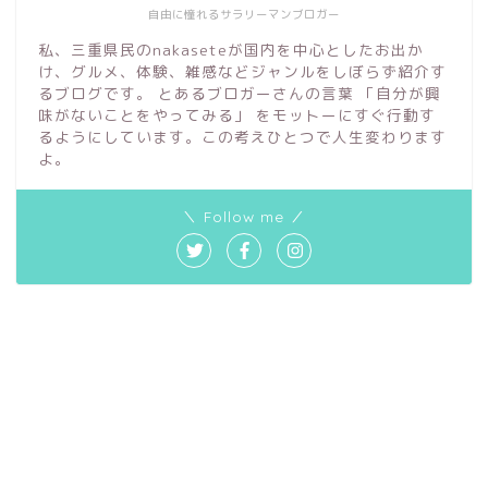
自由に憧れるサラリーマンブロガー
私、三重県民のnakaseteが国内を中心としたお出か
け、グルメ、体験、雑感などジャンルをしぼらず紹介す
るブログです。 とあるブロガーさんの言葉 「自分が興
味がないことをやってみる」 をモットーにすぐ行動す
るようにしています。この考えひとつで人生変わります
よ。
＼ Follow me ／