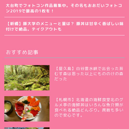
大台町でフォトコン作品募集中。その名もおおだいフォトコ
ン2019で最高の1枚を！
【新橋】豚大学のメニューと量は？ 豚丼は甘辛く香ばしい味
付けで絶品。テイクアウトも
おすすめ記事
【屋久島】白谷雲水峡で出会った苔
むす森は思った以上にもののけの森
だった
【札幌市】北海道の海鮮食堂北のグ
ルメ亭の海鮮丼はいろんな魚介類が
食べれる絶品どんぶり。席数も多い
ので安心です。