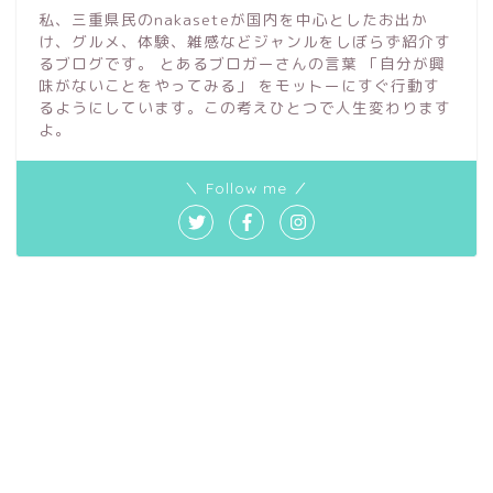
私、三重県民のnakaseteが国内を中心としたお出か
け、グルメ、体験、雑感などジャンルをしぼらず紹介す
るブログです。 とあるブロガーさんの言葉 「自分が興
味がないことをやってみる」 をモットーにすぐ行動す
るようにしています。この考えひとつで人生変わります
よ。
＼ Follow me ／