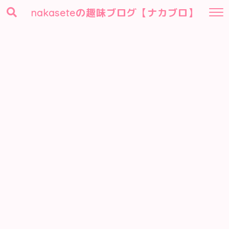
nakaseteの趣味ブログ【ナカブロ】