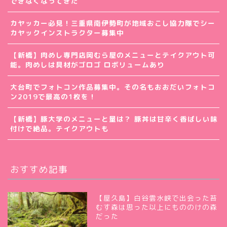
できなくなってきた
カヤッカー必見！三重県南伊勢町が地域おこし協力隊でシー
カヤックインストラクター募集中
【新橋】肉めし専門店岡むら屋のメニューとテイクアウト可
能。肉めしは具材がゴロゴ ロボリュームあり
大台町でフォトコン作品募集中。その名もおおだいフォトコ
ン2019で最高の1枚を！
【新橋】豚大学のメニューと量は？ 豚丼は甘辛く香ばしい味
付けで絶品。テイクアウトも
おすすめ記事
【屋久島】白谷雲水峡で出会った苔
むす森は思った以上にもののけの森
だった