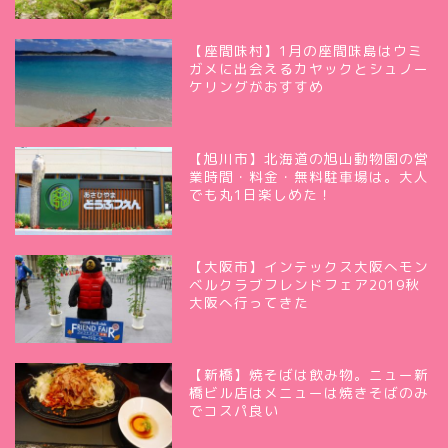
【座間味村】1月の座間味島はウミ
ガメに出会えるカヤックとシュノー
ケリングがおすすめ
【旭川市】北海道の旭山動物園の営
業時間・料金・無料駐車場は。大人
でも丸1日楽しめた！
【大阪市】インテックス大阪へモン
ベルクラブフレンドフェア2019秋
大阪へ行ってきた
【新橋】焼そばは飲み物。ニュー新
橋ビル店はメニューは焼きそばのみ
でコスパ良い