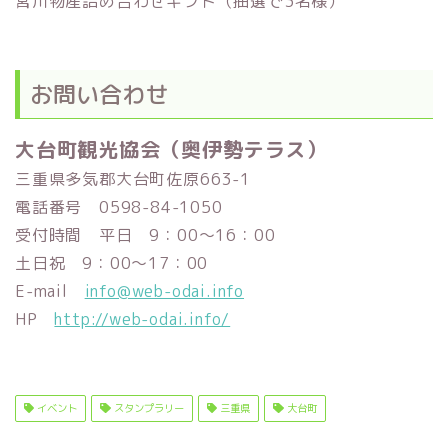
宮川物産詰め合わせギフト（抽選で3名様）
お問い合わせ
大台町観光協会（奥伊勢テラス）
三重県多気郡大台町佐原663-1
電話番号 0598-84-1050
受付時間 平日 9：00～16：00
土日祝 9：00～17：00
E-mail
info@web-odai.info
HP
http://web-odai.info/
イベント
スタンプラリー
三重県
大台町