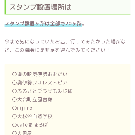
スタンプ設置場所は
スタンプ設置ヶ所は全部で20ヶ所
。
今まで気になっていたお店、行ってみたかった場所な
ど、この機会に是非足を運んでみてください！
〇道の駅奥伊勢おおだい
〇奥伊勢フォレストピア
〇ふるさとプラザもみじ館
〇大台町立図書館
〇nijiiro
〇大杉谷自然学校
〇caféまほろば
〇大黒屋