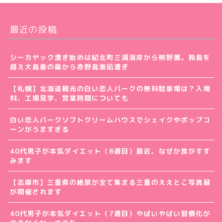
最近の投稿
シーカヤック漕ぎ始めは紀北町三浦海岸から熊野灘。鈴島を
越え大島象の鼻から赤野島激凪漕ぎ
【札幌】北海道観光の白い恋人パークの無料駐車場は？入場
料、工場見学、営業時間についても
白い恋人パークソフトクリームハウスでシェイクやポップコ
ーンがうますぎる
40代男子が本気ダイエット（8週目）最近、なぜか食がすす
みます
【志摩市】三重県の絶景が全て集まる三重のええとこ写真展
が開催されます
40代男子が本気ダイエット（7週目）やばいやばい習慣化が