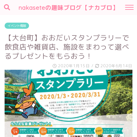
nakaseteの趣味ブログ【ナカブロ】
イベント情報
【大台町】おおだいスタンプラリーで
飲食店や雑貨店、施設をまわって選べ
るプレゼントをもらおう！
2020年1月15日
/
2020年6月14日