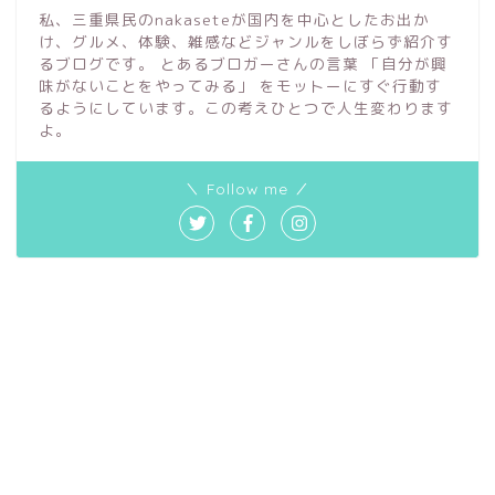
私、三重県民のnakaseteが国内を中心としたお出か
け、グルメ、体験、雑感などジャンルをしぼらず紹介す
るブログです。 とあるブロガーさんの言葉 「自分が興
味がないことをやってみる」 をモットーにすぐ行動す
るようにしています。この考えひとつで人生変わります
よ。
＼ Follow me ／