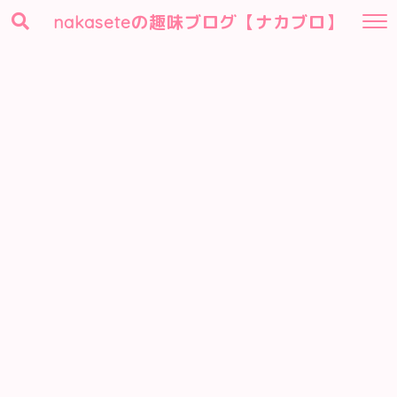
nakaseteの趣味ブログ【ナカブロ】