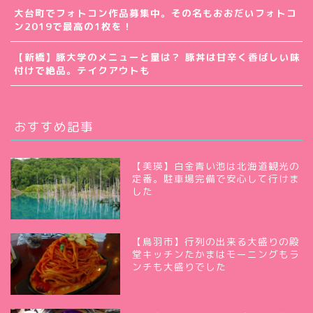
大台町でフォトコン作品募集中。その名もおおだいフォトコ
ン2019で最高の1枚を！
【新橋】豚大学のメニューと量は？ 豚丼は甘辛く香ばしい味
付けで絶品。テイクアウトも
おすすめ記事
【美瑛】白金青い池は北海道観光の
定番。駐車場完備で安心して行けま
した
【鳥羽市】行列の出来る大盛りの殿
堂キッチンたかまはモーニングもラ
ンチも大盛りでした