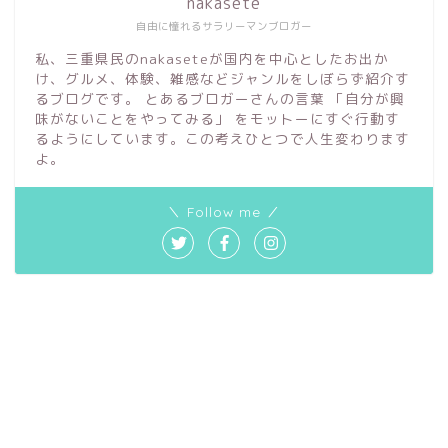
nakasete
自由に憧れるサラリーマンブロガー
私、三重県民のnakaseteが国内を中心としたお出か
け、グルメ、体験、雑感などジャンルをしぼらず紹介す
るブログです。 とあるブロガーさんの言葉 「自分が興
味がないことをやってみる」 をモットーにすぐ行動す
るようにしています。この考えひとつで人生変わります
よ。
＼ Follow me ／