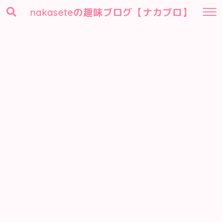
nakaseteの趣味ブログ【ナカブロ】