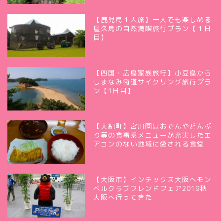
【鹿児島１人旅】一人でも楽しめる
屋久島の自然満喫旅行プラン【１日
目】
【四国・広島家族旅行】小豆島から
しまなみ街道サイクリング旅行プラ
ン【1日目】
【大紀町】宮川園はおでんやどんぶ
り等の食事系メニューが充実したエ
アコンのない地域に愛される食堂
【大阪市】インテックス大阪へモン
ベルクラブフレンドフェア2019秋
大阪へ行ってきた