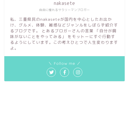
nakasete
自由に憧れるサラリーマンブロガー
私、三重県民のnakaseteが国内を中心としたお出か
け、グルメ、体験、雑感などジャンルをしぼらず紹介す
るブログです。 とあるブロガーさんの言葉 「自分が興
味がないことをやってみる」 をモットーにすぐ行動す
るようにしています。この考えひとつで人生変わります
よ。
＼ Follow me ／