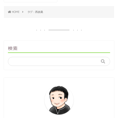
HOME
タグ : 西表島
検索