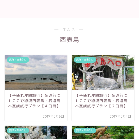
― TAG ―
西表島
旅行・お出かけ
旅行・お出かけ
【子連れ沖縄旅行】ＧＷ前に
【子連れ沖縄旅行】ＧＷ前に
ＬＣＣで秘境西表島・石垣島
ＬＣＣで秘境西表島・石垣島
へ家族旅行プラン【４日目】
へ家族旅行プラン【２日目】
2019年5月6日
2019年5月4日
旅行・お出かけ
旅行・お出かけ