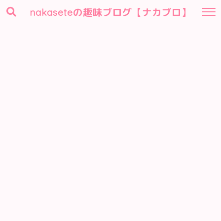
nakaseteの趣味ブログ【ナカブロ】