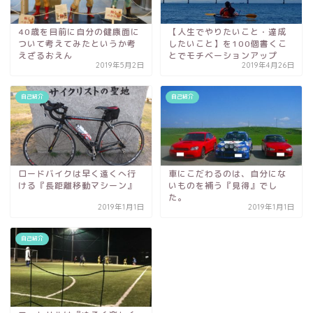
40歳を目前に自分の健康面に
【人生でやりたいこと・達成
ついて考えてみたというか考
したいこと】を100個書くこ
えざるおえん
とでモチベーションアップ
2019年5月2日
2019年4月26日
自己紹介
自己紹介
ロードバイクは早く遠くへ行
車にこだわるのは、自分にな
ける『長距離移動マシーン』
いものを補う『見得』でし
た。
2019年1月1日
2019年1月1日
自己紹介