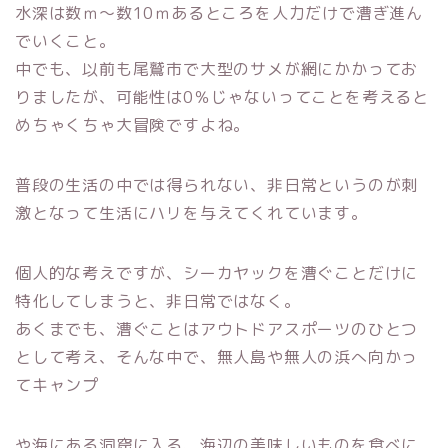
水深は数ｍ～数10ｍあるところを人力だけで漕ぎ進ん
でいくこと。
中でも、以前も尾鷲市で大型のサメが網にかかってお
りましたが、可能性は0％じゃないってことを考えると
めちゃくちゃ大冒険ですよね。
普段の生活の中では得られない、非日常というのが刺
激となって生活にハリを与えてくれています。
個人的な考えですが、シーカヤックを漕ぐことだけに
特化してしまうと、非日常ではなく。
あくまでも、漕ぐことはアウトドアスポーツのひとつ
として考え、そんな中で、無人島や無人の浜へ向かっ
てキャンプ
や海にある洞窟に入る、海辺の美味しいものを食べに