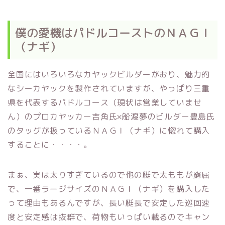
僕の愛機はパドルコーストのＮＡＧＩ
（ナギ）
全国にはいろいろなカヤックビルダーがおり、魅力的
なシーカヤックを製作されていますが、やっぱり三重
県を代表するパドルコース（現状は営業していませ
ん）のプロカヤッカー吉角氏×船渡夢のビルダー豊島氏
のタッグが扱っているＮＡＧＩ（ナギ）に惚れて購入
することに・・・・。
まぁ、実は太りすぎているので他の艇で太ももが窮屈
で、一番ラージサイズのＮＡＧＩ（ナギ）を購入した
って理由もあるんですが、長い艇長で安定した巡回速
度と安定感は抜群で、荷物もいっぱい載るのでキャン