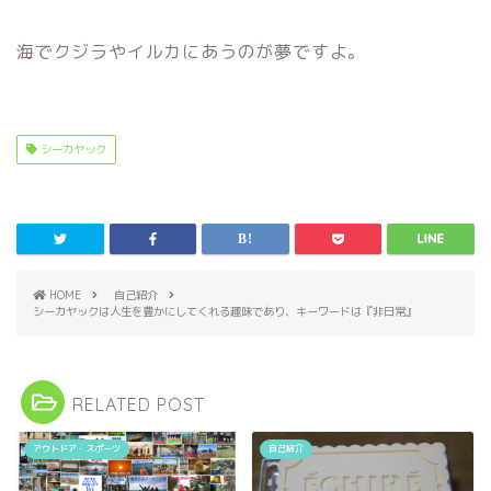
海でクジラやイルカにあうのが夢ですよ。
シーカヤック
HOME
自己紹介
シーカヤックは人生を豊かにしてくれる趣味であり、キーワードは『非日常』
RELATED POST
アウトドア・スポーツ
自己紹介