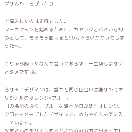
プなんかにもぴったり
で購入したのは正解でした。
シーカヤックを始めるために、カヤックとパドルを初
めとして、もろもろ揃えると60万ぐらいかかってしま
った～。
こりゃあ酔ったなんか言っておらず、一生楽しまない
とダメですね。
ちなみにデザインは、誰かと同じ色合いは嫌なのでオ
リジナルのオレンジ×ブルー。
凪の名前の通り、ブルーな海と夕日が沈むオレンジ。
夕凪をイメージしたデザインで、めちゃくちゃ気に入
っています。
※まさかのデザインもろかぶりの艇の方に出会ってし