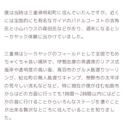
僕は当時は三重県明和町に住んでいたんですが、近く
には全国的にも有名なガイドのパドルコーストの吉角
氏と小山ハウスの森田氏などがおり、週末になるとシ
ーカヤック体験に出かけていました。
三重県はシーカヤックのフィールドとして全国でもめ
ちゃくちゃ良い場所で、伊勢志摩の英虞湾のリアス式
海岸や透明度の高い海、鳥羽市のグルメ島渡りツーリ
ング、紀北町の無人島渡りキャンプ、熊野市の太平洋
の荒々しい洗礼などなど、特に現在の僕が住む松阪市
からはどの方面に行っても1時間～2時間以内にはどこ
かの海に行けることからいろんなステージを漕ぐこと
が出来る贅沢なところに住んでいることを知りまし
た。