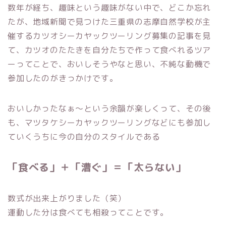
数年が経ち、趣味という趣味がない中で、どこか忘れ
たが、地域新聞で見つけた三重県の志摩自然学校が主
催するカツオシーカヤックツーリング募集の記事を見
て、カツオのたたきを自分たちで作って食べれるツア
ーってことで、おいしそうやなと思い、不純な動機で
参加したのがきっかけです。
おいしかったなぁ～という余韻が楽しくって、その後
も、マツタケシーカヤックツーリングなどにも参加し
ていくうちに今の自分のスタイルである
「食べる」＋「漕ぐ」＝「太らない」
数式が出来上がりました（笑）
運動した分は食べても相殺ってことです。