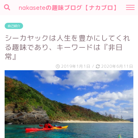
nakaseteの趣味ブログ【ナカブロ】
自己紹介
シーカヤックは人生を豊かにしてくれ
る趣味であり、キーワードは『非日
常』
2019年1月1日
/
2020年6月11日