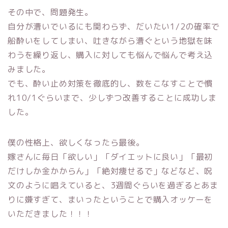
その中で、問題発生。
自分が漕いでいるにも関わらず、だいたい1/2の確率で
船酔いをしてしまい、吐きながら漕ぐという地獄を味
わうを繰り返し、購入に対しても悩んで悩んで考え込
みました。
でも、酔い止め対策を徹底的し、数をこなすことで慣
れ10/1ぐらいまで、少しずつ改善することに成功しま
した。
僕の性格上、欲しくなったら最後。
嫁さんに毎日「欲しい」「ダイエットに良い」「最初
だけしか金かからん」「絶対痩せるで」などなど、呪
文のように唱えていると、3週間ぐらいを過ぎるとあま
りに嫌すぎて、まいったということで購入オッケーを
いただきました！！！