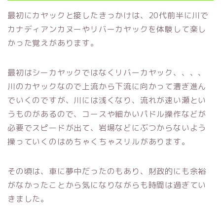
最初にカヤックと接したきっかけは、20代前半に川で
カナディアンカヌーやリバーカヤックを体験して楽し
かった覚えがあります。
最初はシーカヤックではなくリバーカヤック、、、、
川のカヤックなので上流から下流に向かって漕ぎ進ん
でいくのですが、川には浅くなり、流れが速い瀬とい
うものがあるので、コースや細かいパドル操作などが
必要でスピードが出て、岩場などにぶつからないよう
操っていくのはめちゃくちゃスリルがあります。
その頃は、車に夢中だったのもあり、財政的にも余裕
がなかったことから気になりながらも時間は過ぎてい
きました。