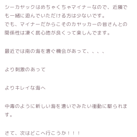
シーカヤックはめちゃくちゃマイナーなので、近隣で
も一緒に遊んでいただける方は少ないです。
でも、マイナーだからこそのカヤッカーの皆さんとの
関係性は凄く居心地が良くって楽しんでます。
最近では南の海を漕ぐ機会があって、、、、
より刺激のあって
よりキレイな海へ
中毒のように新しい海を漕いでみたい衝動に駆られま
す。
さて、次はどこへ行こうか！！！