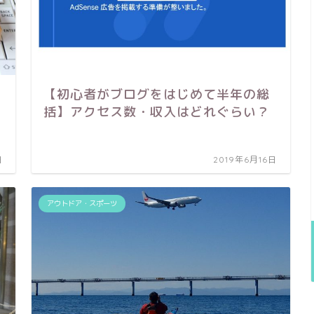
【初心者がブログをはじめて半年の総
括】アクセス数・収入はどれぐらい？
日
2019年6月16日
アウトドア・スポーツ