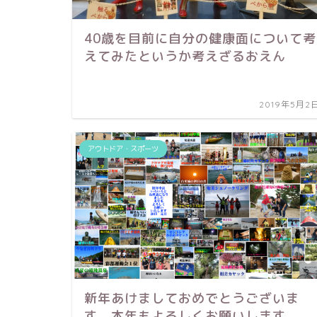
40歳を目前に自分の健康面について考
えてみたというか考えざるおえん
2019年5月2
アウトドア・スポーツ
新年あけましておめでとうございま
す。本年もよろしくお願いします。