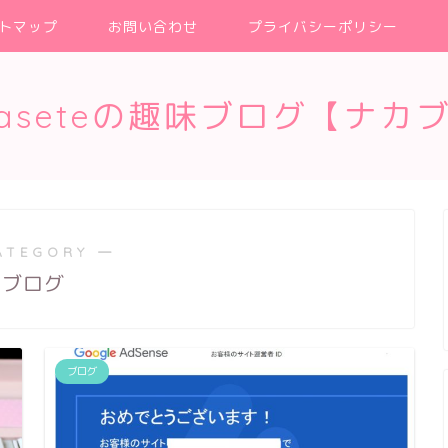
トマップ
お問い合わせ
プライバシーポリシー
kaseteの趣味ブログ【ナカ
ATEGORY ―
ブログ
ブログ