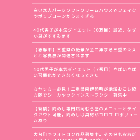
白い恋人パークソフトクリームハウスでシェイク
やポップコーンがうますぎる
40代男子が本気ダイエット（8週目）最近、なぜ
か食がすすみます
【志摩市】三重県の絶景が全て集まる三重のええ
とこ写真展が開催されます
40代男子が本気ダイエット（7週目）やばいやば
い習慣化ができなくなってきた
カヤッカー必見！三重県南伊勢町が地域おこし協
力隊でシーカヤックインストラクター募集中
【新橋】肉めし専門店岡むら屋のメニューとテイ
クアウト可能。肉めしは具材がゴロゴ ロボリュー
ムあり
大台町でフォトコン作品募集中。その名もおおだ