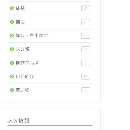
体験
7
宿泊
29
旅行・お出かけ
94
未分類
3
自作グルメ
7
自己紹介
10
買い物
4
メタ情報