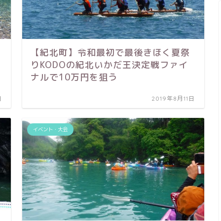
【紀北町】令和最初で最後きほく夏祭
りKODOの紀北いかだ王決定戦ファイ
ナルで10万円を狙う
日
2019年8月11日
イベント・大会