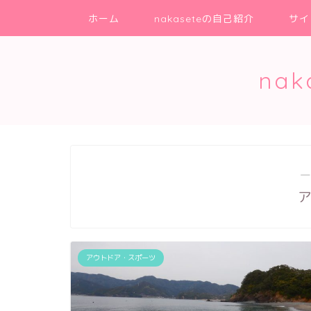
ホーム
nakaseteの自己紹介
サイ
na
―
アウトドア・スポーツ