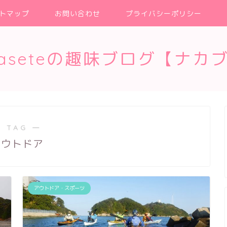
トマップ
お問い合わせ
プライバシーポリシー
kaseteの趣味ブログ【ナカ
 TAG ―
アウトドア
アウトドア・スポーツ