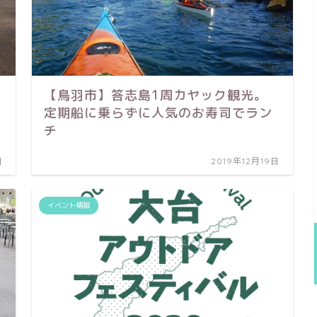
【鳥羽市】答志島1周カヤック観光。
定期船に乗らずに人気のお寿司でラン
チ
日
2019年12月19日
イベント情報