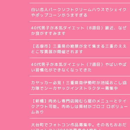
白い恋人パークソフトクリームハウスでシェイク
やポップコーンがうますぎる
40代男子が本気ダイエット（8週目）最近、なぜ
か食がすすみます
【志摩市】三重県の絶景が全て集まる三重のええ
とこ写真展が開催されます
40代男子が本気ダイエット（7週目）やばいやば
い習慣化ができなくなってきた
カヤッカー必見！三重県南伊勢町が地域おこし協
力隊でシーカヤックインストラクター募集中
【新橋】肉めし専門店岡むら屋のメニューとテイ
クアウト可能。肉めしは具材がゴロゴ ロボリュー
ムあり
大台町でフォトコン作品募集中。その名もおおだ