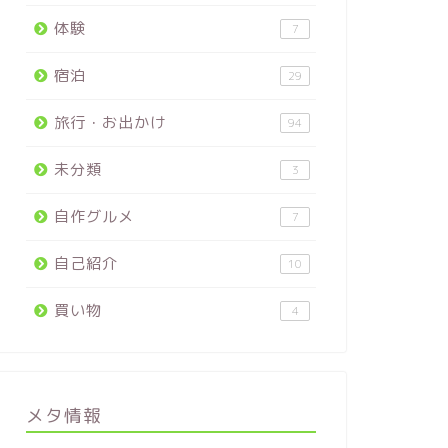
体験
7
宿泊
29
旅行・お出かけ
94
未分類
3
自作グルメ
7
自己紹介
10
買い物
4
メタ情報