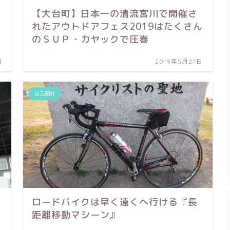
【大台町】日本一の清流宮川で開催さ
れたアウトドアフェス2019はたくさん
のＳＵＰ・カヤックで圧巻
日
2019年5月27日
自己紹介
ロードバイクは早く遠くへ行ける『長
距離移動マシーン』