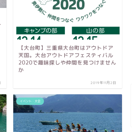
へ
【大台町】三重県大台町はアウトドア
天国。大台アウトドアフェスティバル
2020で趣味探しや仲間を見つけません
か
日
2019年11月2日
イベント・大会