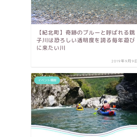
【紀北町】奇跡のブルーと呼ばれる銚
子川は恐ろしい透明度を誇る毎年遊び
に来たい川
2019年9月9
イベント情報