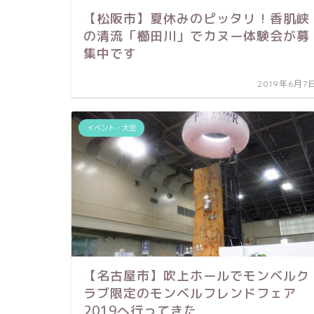
【松阪市】夏休みのピッタリ！香肌峡
の清流「櫛田川」でカヌー体験会が募
集中です
2019年6月7
イベント・大会
【名古屋市】吹上ホールでモンベルク
ラブ限定のモンベルフレンドフェア
2019へ行ってきた