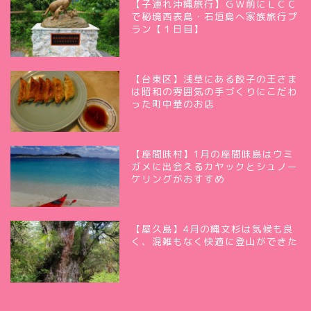
【子連れ沖縄旅行】ＧＷ前にＬＣＣ
で秘境西表島・石垣島へ家族旅行プ
ラン【１日目】
【台東区】浅草にある餃子の王さま
は昭和の雰囲気の手づくりにこだわ
った町中華のお店
【座間味村】1月の座間味島はウミ
ガメに出会えるカヤックとシュノー
ケリングがおすすめ
【屋久島】4月の縄文杉は気候も良
く、混雑もなく快適に登山ができた