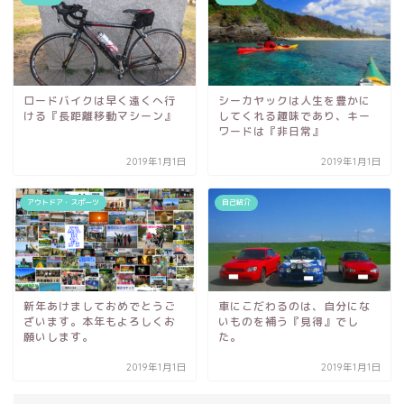
ロードバイクは早く遠くへ行
シーカヤックは人生を豊かに
ける『長距離移動マシーン』
してくれる趣味であり、キー
ワードは『非日常』
2019年1月1日
2019年1月1日
アウトドア・スポーツ
自己紹介
新年あけましておめでとうご
車にこだわるのは、自分にな
ざいます。本年もよろしくお
いものを補う『見得』でし
願いします。
た。
2019年1月1日
2019年1月1日