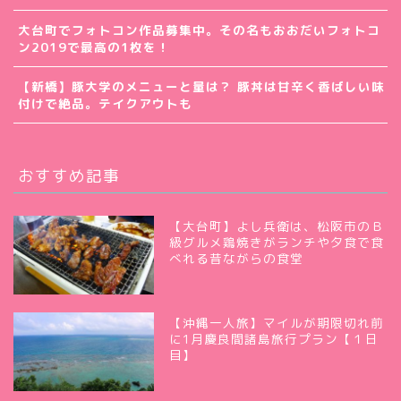
大台町でフォトコン作品募集中。その名もおおだいフォトコ
ン2019で最高の1枚を！
【新橋】豚大学のメニューと量は？ 豚丼は甘辛く香ばしい味
付けで絶品。テイクアウトも
おすすめ記事
【大台町】よし兵衛は、松阪市のＢ
級グルメ鶏焼きがランチや夕食で食
べれる昔ながらの食堂
【沖縄一人旅】マイルが期限切れ前
に1月慶良間諸島旅行プラン【１日
目】