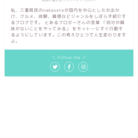
私、三重県民のnakaseteが国内を中心としたお出か
け、グルメ、体験、雑感などジャンルをしぼらず紹介す
るブログです。 とあるブロガーさんの言葉 「自分が興
味がないことをやってみる」 をモットーにすぐ行動す
るようにしています。この考えひとつで人生変わります
よ。
＼ Follow me ／