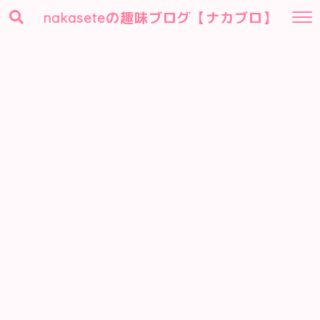
nakaseteの趣味ブログ【ナカブロ】