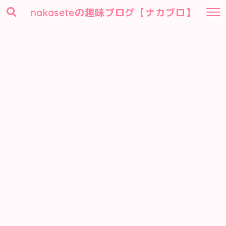
nakaseteの趣味ブログ【ナカブロ】