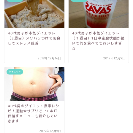
40代男子が本気ダイエット
40代男子が本気ダイエット
（2週目）メリハリつけて間食
（１週目）1日中空腹状態が続
してストレス低減
いて何を食べてもおいしすぎ
る
2019年12月16日
2019年12月9日
ダイエット
40代男のダイエット食事レシ
ピ！運動やサプリで-30キロ
目指すメニューも紹介してい
きます
2019年12月5日