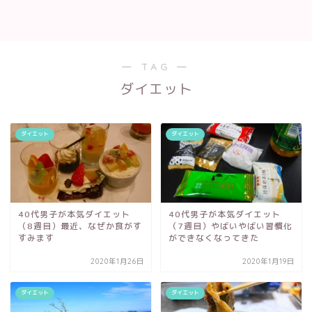
― TAG ―
ダイエット
ダイエット
ダイエット
40代男子が本気ダイエット
40代男子が本気ダイエット
（8週目）最近、なぜか食がす
（7週目）やばいやばい習慣化
すみます
ができなくなってきた
2020年1月26日
2020年1月19日
ダイエット
ダイエット