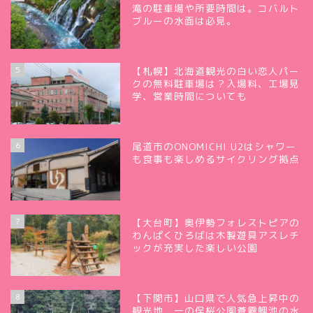
滝の駐車場や所要時間は。コバルト
ブルーの水面は必見。
5
【札幌】北海道観光の白い恋人パー
クの無料駐車場は？入場料、工場見
学、営業時間についても
6
尾道市のONOMICHI U2はシャワー
も食事も楽しめるサイクリング拠点
7
【大台町】奥伊勢フォレストピアの
わんぱくひろばは木製遊具アスレチ
ックが充実した楽しい公園
8
【下関市】山口県で人気急上昇中の
観光地 一の俣桜公園蒼霧鯉池の水