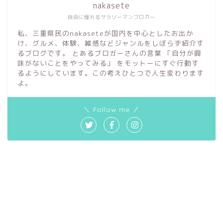
nakasete
自由に憧れるサラリーマンブロガー
私、三重県民のnakaseteが国内を中心としたお出か
け、グルメ、体験、雑感などジャンルをしぼらず紹介す
るブログです。 とあるブロガーさんの言葉 「自分が興
味がないことをやってみる」 をモットーにすぐ行動す
るようにしています。この考えひとつで人生変わります
よ。
＼ Follow me ／