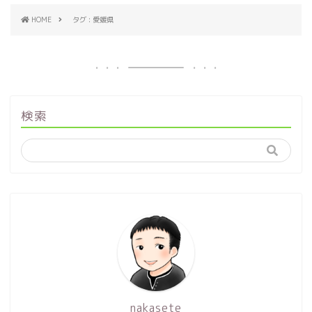
HOME
タグ : 愛媛県
検索
nakasete