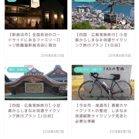
【新居浜市】全国各地のロー
【四国・広島家族旅行】小豆
ドサイドにあるファミリーロ
島からしまなみ街道サイクリ
ッジ旅籠屋新居浜店に宿泊
ング旅行プラン【3日目】
2018年8月23日
2018年8月10日
旅行・お出かけ
アウトドア・スポーツ
【四国・広島家族旅行】小豆
【今治市・尾道市】真夏のサ
島からしまなみ街道サイクリ
イクリストの聖地 しまなみ
ング旅行プラン【2日目】
街道縦断サイクリング完走と
必要な準備
2018年8月7日
2018年8月7日