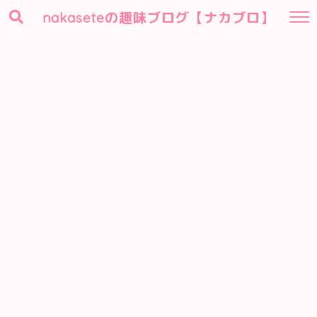
nakaseteの趣味ブログ【ナカブロ】