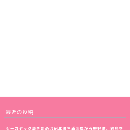
最近の投稿
シーカヤック漕ぎ始めは紀北町三浦海岸から熊野灘。鈴島を