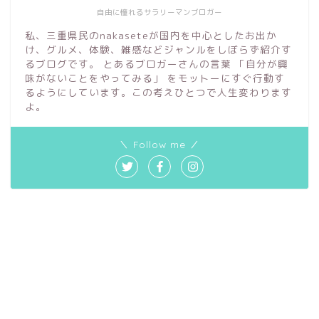
自由に憧れるサラリーマンブロガー
私、三重県民のnakaseteが国内を中心としたお出か
け、グルメ、体験、雑感などジャンルをしぼらず紹介す
るブログです。 とあるブロガーさんの言葉 「自分が興
味がないことをやってみる」 をモットーにすぐ行動す
るようにしています。この考えひとつで人生変わります
よ。
＼ Follow me ／