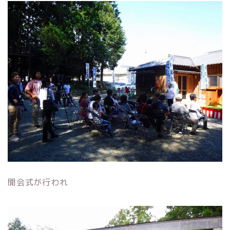
開会式が行われ