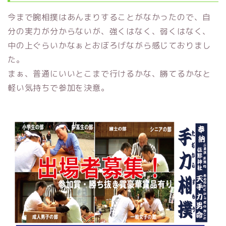
今まで腕相撲はあんまりすることがなかったので、自
分の実力が分からないが、強くはなく、弱くはなく、
中の上ぐらいかなぁとおぼろげながら感じておりまし
た。
まぁ、普通にいいとこまで行けるかな、勝てるかなと
軽い気持ちで参加を決意。