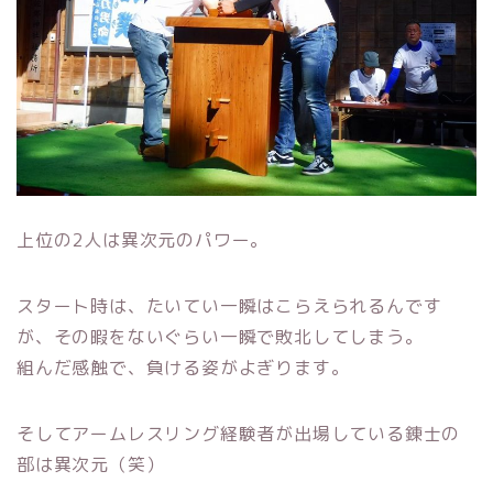
上位の2人は異次元のパワー。
スタート時は、たいてい一瞬はこらえられるんです
が、その暇をないぐらい一瞬で敗北してしまう。
組んだ感触で、負ける姿がよぎります。
そしてアームレスリング経験者が出場している錬士の
部は異次元（笑）