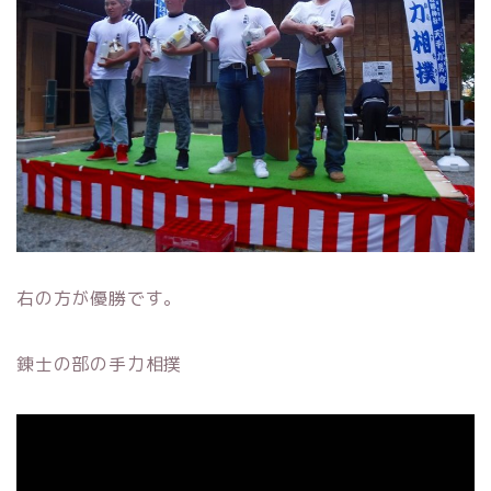
右の方が優勝です。
錬士の部の手力相撲