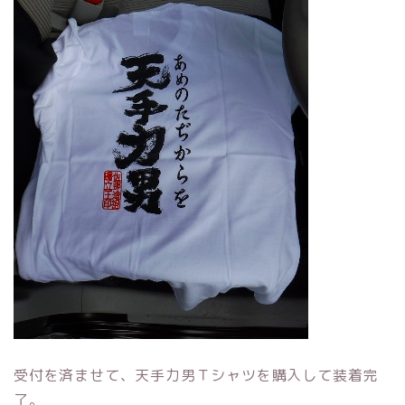
受付を済ませて、天手力男Ｔシャツを購入して装着完
了。