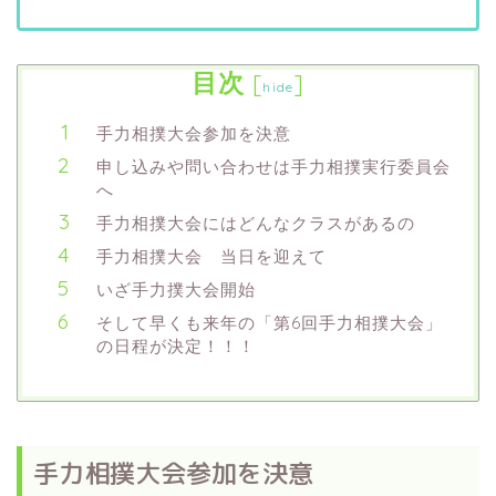
目次
[
]
hide
手力相撲大会参加を決意
申し込みや問い合わせは手力相撲実行委員会
へ
手力相撲大会にはどんなクラスがあるの
手力相撲大会 当日を迎えて
いざ手力撲大会開始
そして早くも来年の「第6回手力相撲大会」
の日程が決定！！！
手力相撲大会参加を決意