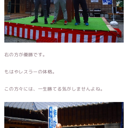
右の方が優勝です。
もはやレスラーの体格。
この方々には、一生勝てる気がしませんよね。