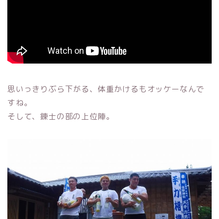
思いっきりぶら下がる、体重かけるもオッケーなんで
すね。
そして、錬士の部の上位陣。