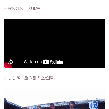
一般の部の手力相撲
こちらが一般の部の上位陣。