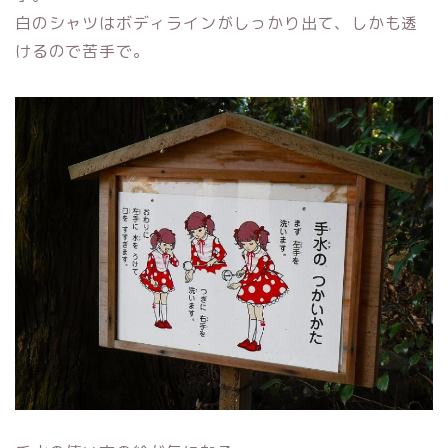
白のシャツはボディラインがしっかり出て、しかも透
けるので苦手で。