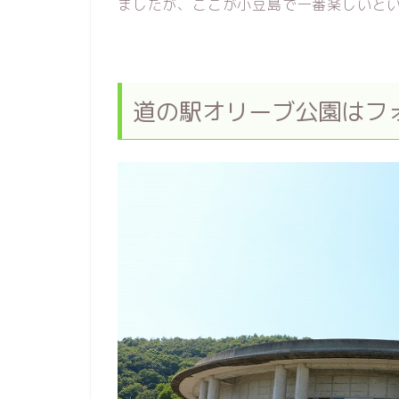
ましたが、ここが小豆島で一番楽しいと
道の駅オリーブ公園はフ