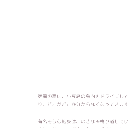
猛暑の夏に、小豆島の島内をドライブし
り、どこがどこか分からなくなってきま
有名そうな施設は、のきなみ寄り道して