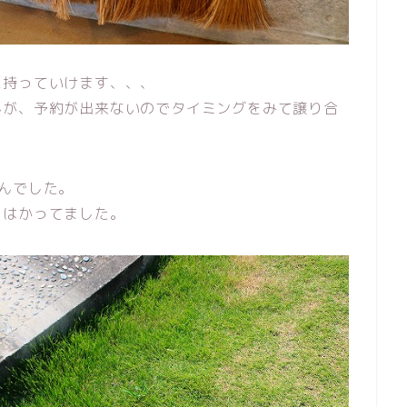
に持っていけます、、、
んが、予約が出来ないのでタイミングをみて譲り合
んでした。
をはかってました。