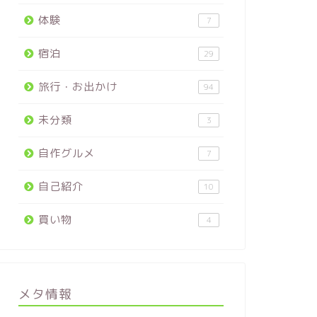
体験
7
宿泊
29
旅行・お出かけ
94
未分類
3
自作グルメ
7
自己紹介
10
買い物
4
メタ情報