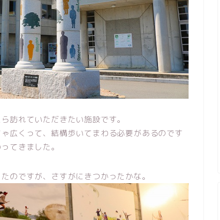
たら訪れていただきたい施設です。
ちゃ広くって、結構歩いてまわる必要があるのです
わってきました。
ったのですが、さすがにきつかったかな。