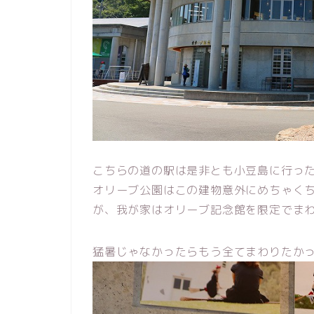
こちらの道の駅は是非とも小豆島に行っ
オリーブ公園はこの建物意外にめちゃく
が、我が家はオリーブ記念館を限定でま
猛暑じゃなかったらもう全てまわりたか