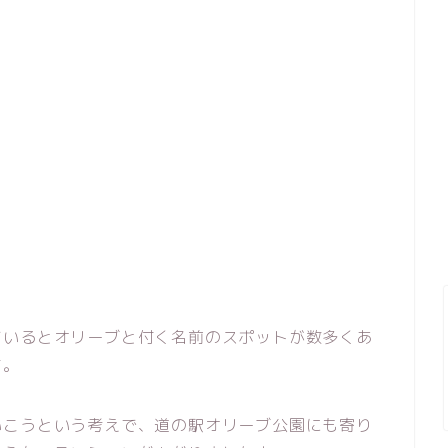
ているとオリーブと付く名前のスポットが数多くあ
す。
いこうという考えで、道の駅オリーブ公園にも寄り