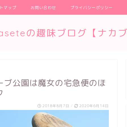
トマップ
お問い合わせ
プライバシーポリシー
kaseteの趣味ブログ【ナカ
ーブ公園は魔女の宅急便のほ
ク
2018年8月7日
/
2020年6月14日