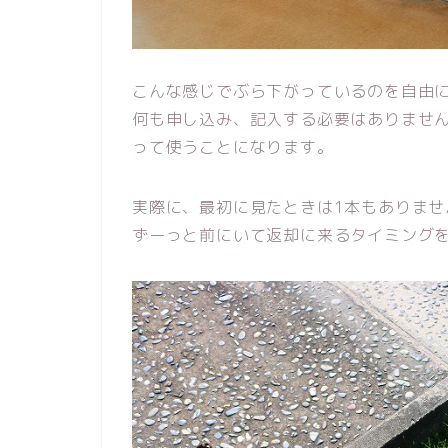
こんな感じでぶら下がっているのを自由
何も申し込み、記入する必要はありませ
って使うことになります。
実際に、最初に見たときは1本もありませ
ずーっと前にいて返却に来るタイミング