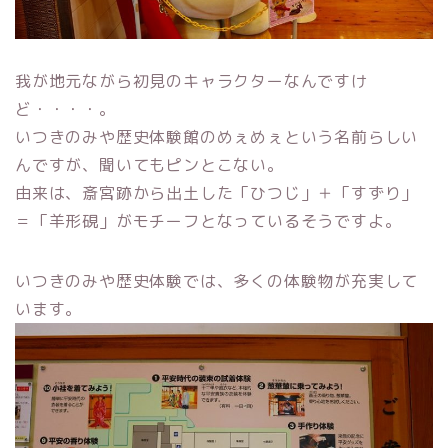
我が地元ながら初見のキャラクターなんですけ
ど・・・・。
いつきのみや歴史体験館のめぇめぇという名前らしい
んですが、聞いてもピンとこない。
由来は、斎宮跡から出土した「ひつじ」＋「すずり」
＝「羊形硯」がモチーフとなっているそうですよ。
いつきのみや歴史体験では、多くの体験物が充実して
います。