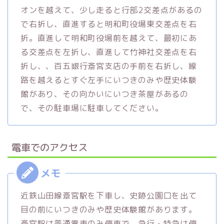
オンを越えて、少し走ると行部2交差点があるの
で右折し、直進すると明和町役場東交差点を右
折。直進して明和町役場前を越えて、最初にあ
る交差点を左折し、直進して竹神社交差点を右
折し、、百五銀行斎宮支店の手前を右折し、線
路を越えるとすぐ左手にいつきのみや歴史体験
館があり、その向かいにいつき茶屋があるの
で、その駐車場に駐車してください。
電車でのアクセス
近鉄山田線斎宮駅を下車し、史跡公園口を出て
目の前にいつきのみや歴史体験館があります。
斎宮駅は普通電車のみ停車で、急行・特急は停