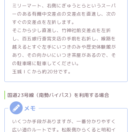
ミリーマート、右側にぎゅうとらというスーパ
ーのある有爾中交差点の交差点を直進し、次の
すぐの交差点を左折します。
そこから少し直進し、竹神社前交差点を左折
し、百五銀行斎宮支店の手前を右折し、線路を
越えるとすぐ左手にいつきのみや歴史体験館が
あり、その向かいにいつき茶屋があるので、そ
の駐車場に駐車してください。
玉城ＩＣから約20分です。
国道23号線（南勢バイパス）を利用する場合
いくつか手段がありますが、一番分かりやすく
広い道のルートです。松阪側からくると明和イ