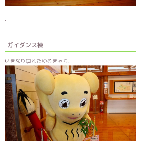
、
ガイダンス棟
いきなり現れたゆるきゃら。