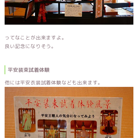
ってなことが出来ますよ。
良い記念になりそう。
平安装束試着体験
他には平安衣装試着体験なども出来ます。