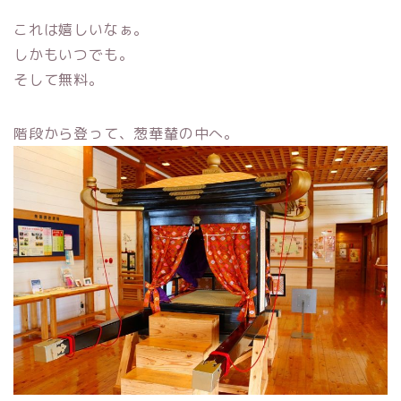
これは嬉しいなぁ。
しかもいつでも。
そして無料。
階段から登って、葱華輦の中へ。