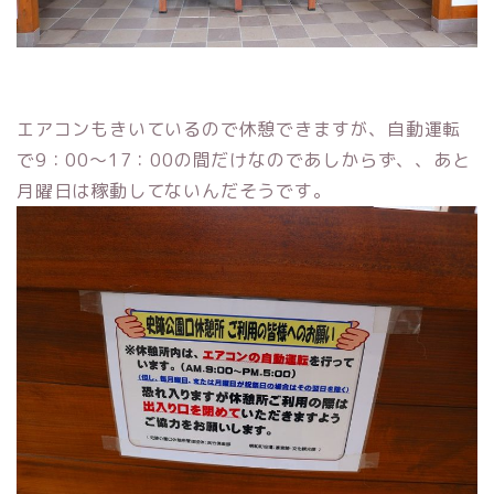
エアコンもきいているので休憩できますが、自動運転
で9：00～17：00の間だけなのであしからず、、あと
月曜日は稼動してないんだそうです。