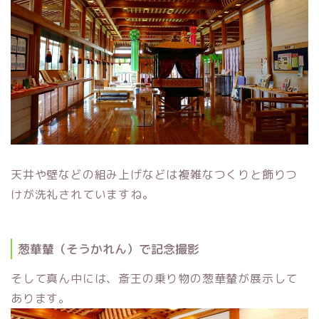
天井や壁などの組み上げなどは複雑なつくりと飾りつ
けが洗礼されていますね。
葱華輦（そうかれん）で記念撮影
そして真ん中には、斎王の乗り物の葱華輦が展示して
あります。