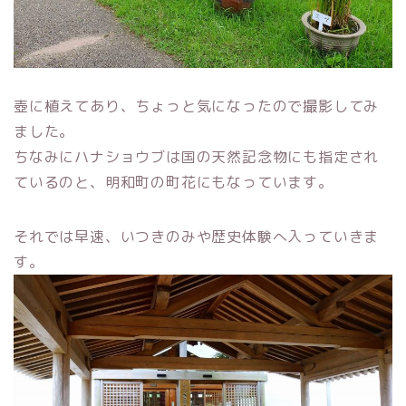
壺に植えてあり、ちょっと気になったので撮影してみ
ました。
ちなみにハナショウブは国の天然記念物にも指定され
ているのと、明和町の町花にもなっています。
それでは早速、いつきのみや歴史体験へ入っていきま
す。