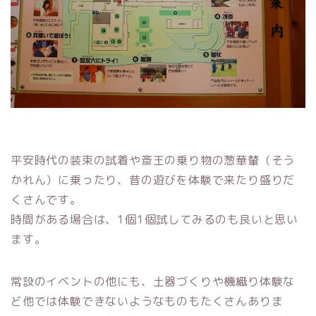
平安時代の装束の試着や斎王の乗り物の葱華輦（そう
かれん）に乗ったり、昔の遊びを体験で来たり盛りだ
くさんです。
時間がある場合は、1個1個試してみるのも良いと思い
ます。
常設のイベントの他にも、土器づくりや機織り体験な
ど他では体験できないようなものもたくさんありま