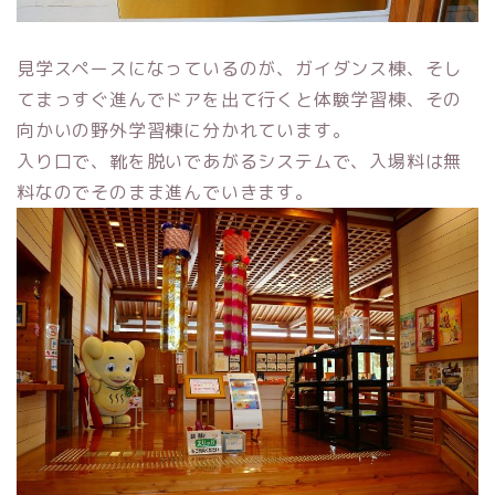
見学スペースになっているのが、ガイダンス棟、そし
てまっすぐ進んでドアを出て行くと体験学習棟、その
向かいの野外学習棟に分かれています。
入り口で、靴を脱いであがるシステムで、入場料は無
料なのでそのまま進んでいきます。