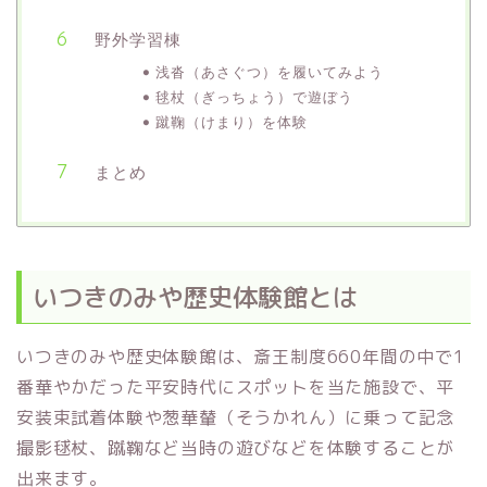
野外学習棟
浅沓（あさぐつ）を履いてみよう
毬杖（ぎっちょう）で遊ぼう
蹴鞠（けまり）を体験
まとめ
いつきのみや歴史体験館とは
いつきのみや歴史体験館は、斎王制度660年間の中で1
番華やかだった平安時代にスポットを当た施設で、平
安装束試着体験や葱華輦（そうかれん）に乗って記念
撮影毬杖、蹴鞠など当時の遊びなどを体験することが
出来ます。