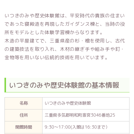
いつきのみや歴史体験館は、平安時代の貴族の住まい
であった寝殿造を再現したガイダンス棟と、当時の役
所をモデルとした体験学習棟からなります。
木造の平屋建てで、三重県産の杉・檜を使用し、古代
の建築技法を取り入れ、木材の継ぎ手や組み手や釘・
金物等を用いない伝統的技術を用いています。
いつきのみや歴史体験館の基本情報
名称
いつきのみや歴史体験館
住所
三重県多気郡明和町斎宮3046番地25
開館時間
9:30～17:00(入館は16:30まで）