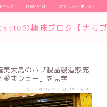
トマップ
お問い合わせ
プライバシーポリシー
kaseteの趣味ブログ【ナカ
奄美大島のハブ製品製造販売
と愛まショー」を見学
2018年11月24日
/
2020年6月14日