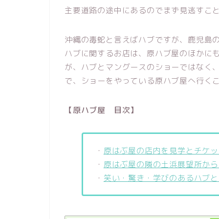
主要道路の途中にあるのでまず見逃すこ
沖縄の毒蛇と言えばハブですが、鹿児島
ハブに関するお店は、原ハブ屋のほかに
が、ハブとマングースのショーではなく
で、ショーをやっている原ハブ屋へ行く
【原ハブ屋 目次】
・
原はぶ屋の店内を見学とチケッ
・
原はぶ屋の隣の土浜展望所から
・
笑い・驚き・学びのあるハブと