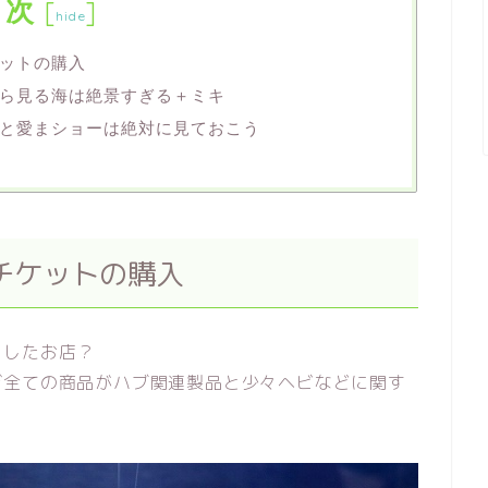
目次
[
]
hide
ットの購入
ら見る海は絶景すぎる＋ミキ
と愛まショーは絶対に見ておこう
チケットの購入
としたお店？
ぼ全ての商品がハブ関連製品と少々ヘビなどに関す