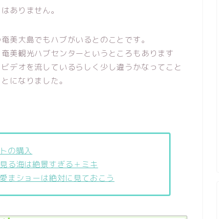
とはありません。
の奄美大島でもハブがいるとのことです。
も奄美観光ハブセンターというところもあります
、ビデオを流しているらしく少し違うかなってこと
ことになりました。
トの購入
見る海は絶景すぎる＋ミキ
愛まショーは絶対に見ておこう