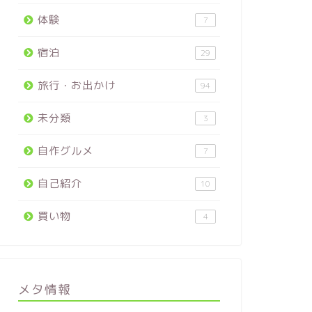
体験
7
宿泊
29
旅行・お出かけ
94
未分類
3
自作グルメ
7
自己紹介
10
買い物
4
メタ情報