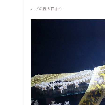
ハブの骨の標本や