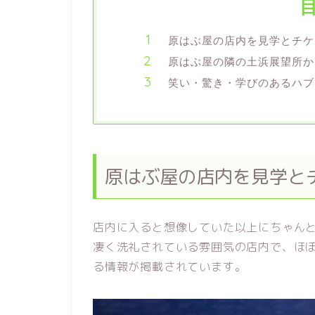
原はぶ屋の店内を見学とチケ
原はぶ屋の隣の土浜展望所か
笑い・驚き・学びのあるハブ
原はぶ屋の店内を見学と
店内に入ると想像していた以上にちゃん
凄く洗礼されている雰囲気の店内で、ほ
る情報が掲載されています。