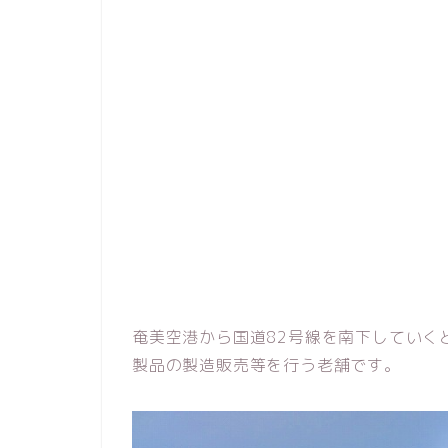
奄美空港から国道82号線を南下していく
製品の製造販売等を行う老舗です。