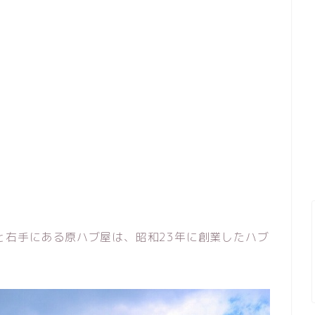
と右手にある原ハブ屋は、昭和23年に創業したハブ