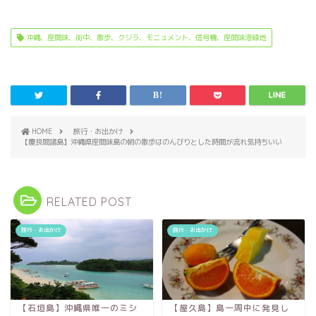
沖縄、座間味、街中、散歩、クジラ、モニュメント、信号機、座間味港緑地
HOME
旅行・お出かけ
【慶良間諸島】沖縄県座間味島の朝の散歩はのんびりとした時間が流れ気持ちいい
RELATED POST
旅行・お出かけ
旅行・お出かけ
【石垣島】沖縄県唯一のミシ
【屋久島】島一周中に発見し