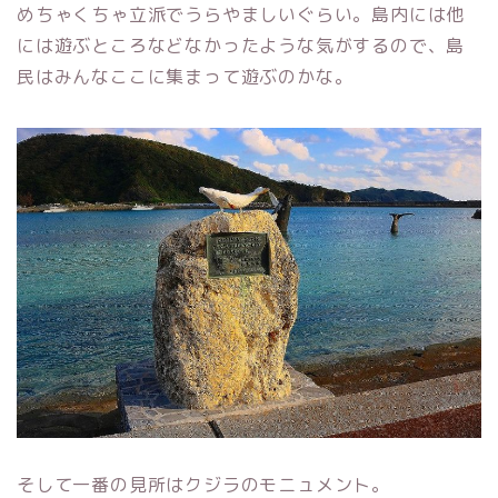
めちゃくちゃ立派でうらやましいぐらい。島内には他
には遊ぶところなどなかったような気がするので、島
民はみんなここに集まって遊ぶのかな。
そして一番の見所はクジラのモニュメント。