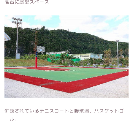
高台に展望スペース
併設されているテニスコートと野球場、バスケットゴ
ール。