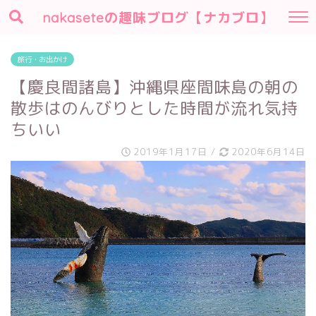
nakaseteの趣味ブログ【ナカブロ】
旅行・お出かけ
【慶良間諸島】沖縄県座間味島の朝の
散歩はのんびりとした時間が流れ気持
ちいい
2019年1月17日
/
2020年6月14日