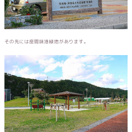
その先には座間味港緑地があります。