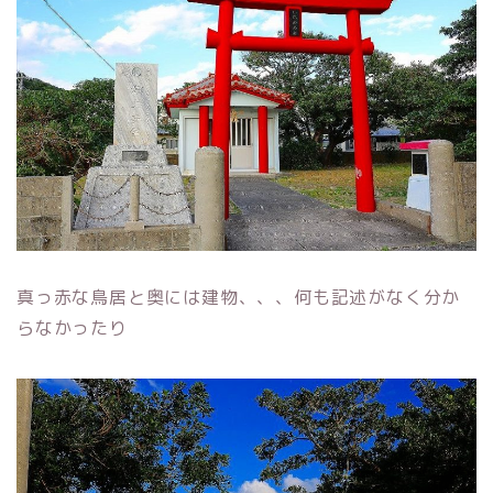
真っ赤な鳥居と奥には建物、、、何も記述がなく分か
らなかったり