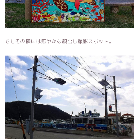
でもその横には賑やかな顔出し撮影スポット。