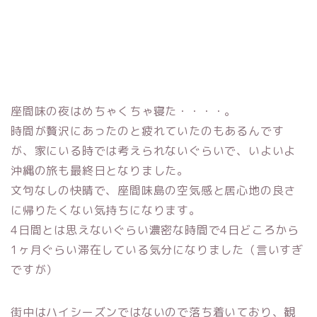
座間味の夜はめちゃくちゃ寝た・・・・。
時間が贅沢にあったのと疲れていたのもあるんです
が、家にいる時では考えられないぐらいで、いよいよ
沖縄の旅も最終日となりました。
文句なしの快晴で、座間味島の空気感と居心地の良さ
に帰りたくない気持ちになります。
4日間とは思えないぐらい濃密な時間で4日どころから
1ヶ月ぐらい滞在している気分になりました（言いすぎ
ですが）
街中はハイシーズンではないので落ち着いており、観