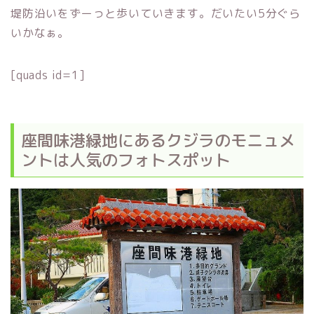
堤防沿いをずーっと歩いていきます。だいたい5分ぐら
いかなぁ。
[quads id=1]
座間味港緑地にあるクジラのモニュメ
ントは人気のフォトスポット