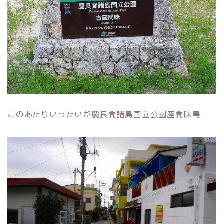
このあたりいったいが慶良間諸島国立公園座間味島