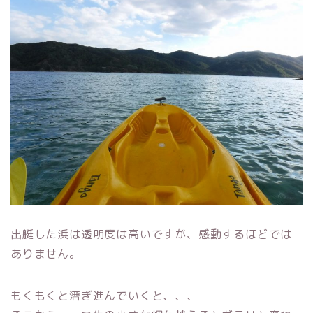
出艇した浜は透明度は高いですが、感動するほどでは
ありません。
もくもくと漕ぎ進んでいくと、、、