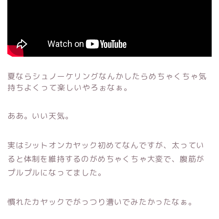
夏ならシュノーケリングなんかしたらめちゃくちゃ気
持ちよくって楽しいやろぉなぁ。
ああ。いい天気。
実はシットオンカヤック初めてなんですが、太ってい
ると体制を維持するのがめちゃくちゃ大変で、腹筋が
プルプルになってました。
慣れたカヤックでがっつり漕いでみたかったなぁ。