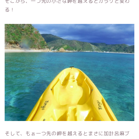
そこから、一つ先の小さな岬を越えるとガラリと変わ
る！
そして、もぉ一つ先の岬を越えるとまさに加計呂麻ブ