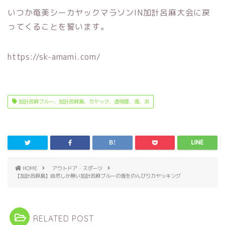
いつか奄美シーカヤックマラソンIN加計呂麻大会に戻
ってくることを誓います。
https://sk-amami.com/
加計呂麻ブルー、加計呂麻島、カヤック、透明度、海、浜
HOME
アウトドア・スポーツ
【加計呂麻島】自然しか無い加計呂麻ブルーの海をのんびりカヤッキング
RELATED POST