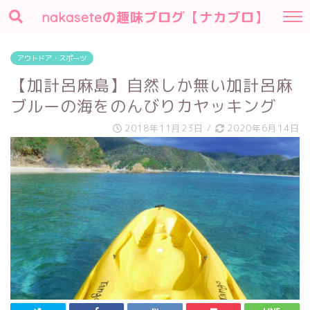
nakaseteの趣味ブログ【ナカブロ】
アウトドア・スポーツ
【加計呂麻島】自然しか無い加計呂麻
ブルーの海をのんびりカヤッキング
2018年11月23日
/
2020年6月14日