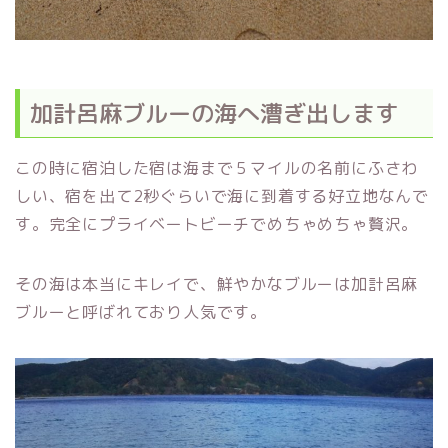
加計呂麻ブルーの海へ漕ぎ出します
この時に宿泊した宿は海まで５マイルの名前にふさわ
しい、宿を出て2秒ぐらいで海に到着する好立地なんで
す。完全にプライベートビーチでめちゃめちゃ贅沢。
その海は本当にキレイで、鮮やかなブルーは加計呂麻
ブルーと呼ばれており人気です。