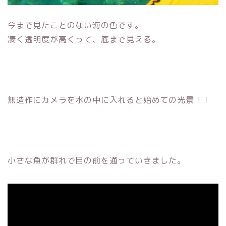
今まで見たことのない海の色です。
凄く透明度が高くって、底まで見える。
無造作にカメラを水の中に入れると始めての光景！！
小さな魚が群れで目の前を通っていきました。