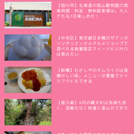
【旭川市】北海道の旭山動物園の営
業時間・料金・無料駐車場は。大人
でも丸1日楽しめた！
【中央区】東京都日本橋のザマンダ
リンオリエンタルグルメショップで
食べれる数量限定スイーツＫＵＭＯ
は雲みたい
【新橋】むさしやのオムライスは昔
懐かしい味。メニューが豊富でテイ
クアウトもできる
【屋久島】4月の縄文杉は気候も良
く、混雑もなく快適に登山ができた