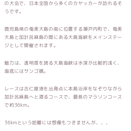
の大会で、日本全国から多くのカヤッカーが訪れるそ
うです。
鹿児島県の奄美大島の南に位置する瀬戸内町で、奄美
大島と加計呂麻島の間にある大島海峡をメインステー
ジとして開催されます。
魅力は、透明度を誇る大島海峡は水深が比較的浅く、
海底にはサンゴ礁。
レースは古仁屋港を出発点に本島沿岸をなぞりながら
加計呂麻島へと渡るコースで、最長のマラソンコース
で約36km。
36kmという距離には想像もつきませんが、、、