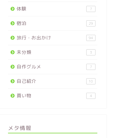
体験
7
宿泊
29
旅行・お出かけ
94
未分類
3
自作グルメ
7
自己紹介
10
買い物
4
メタ情報