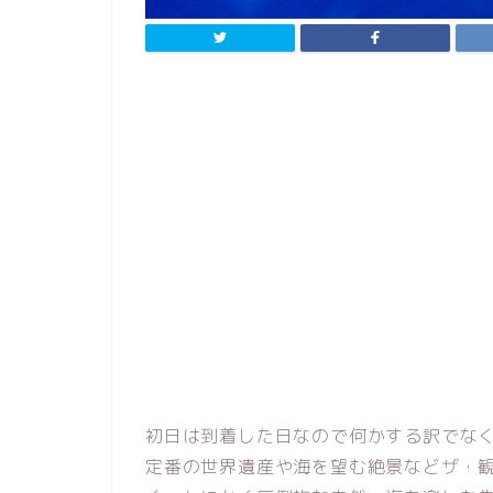
初日は到着した日なので何かする訳でな
定番の世界遺産や海を望む絶景などザ・