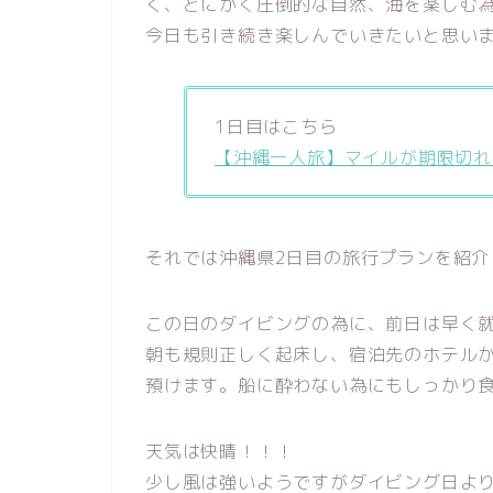
く、とにかく圧倒的な自然、海を楽しむ
今日も引き続き楽しんでいきたいと思い
1日目はこちら
【沖縄一人旅】マイルが期限切れ
それでは沖縄県2日目の旅行プランを紹介
この日のダイビングの為に、前日は早く
朝も規則正しく起床し、宿泊先のホテル
預けます。船に酔わない為にもしっかり
天気は快晴！！！
少し風は強いようですがダイビング日よ