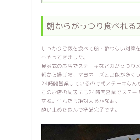
朝からがっつり食べれる
しっかりご飯を食べて船に酔わない対策を
へやってきました。
食券式のお店でステーキなどのがっつり
朝から揚げ物、マヨネーズとご飯が多く
24時間営業しているので朝ステーキなん
このお店の周辺にも24時間営業でステー
すね。住んだら絶対太るかなぁ。
酔い止めを飲んで準備完了です。