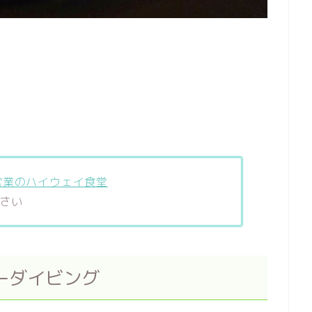
営業のハイウェイ食堂
さい
ーダイビング