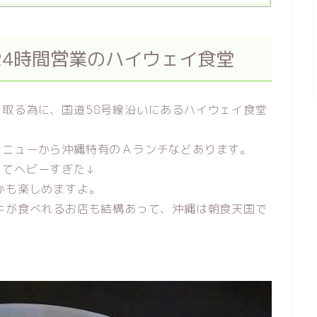
24時間営業のハイウェイ食堂
取る為に、国道58号線沿いにあるハイウェイ食堂
メニューから沖縄特有のＡランチなどあります。
ってヘビーすぎた↓
かも楽しめますよ。
キが食べれるお店も結構あって、沖縄は朝食天国で