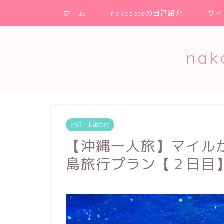
ホーム
nakaseteの自己紹介
サイ
na
旅行・お出かけ
【沖縄一人旅】マイル
島旅行プラン【２日目