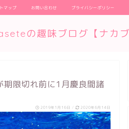
トマップ
お問い合わせ
プライバシーポリシー
kaseteの趣味ブログ【ナカ
が期限切れ前に1月慶良間諸
】
2019年1月16日
/
2020年6月14日