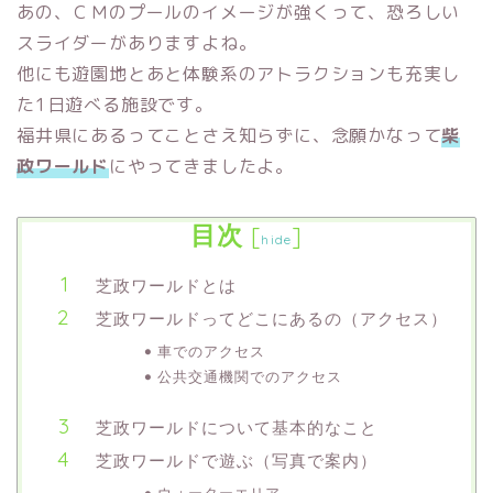
あの、ＣＭのプールのイメージが強くって、恐ろしい
スライダーがありますよね。
他にも遊園地とあと体験系のアトラクションも充実し
た1日遊べる施設です。
福井県にあるってことさえ知らずに、念願かなって
柴
政ワールド
にやってきましたよ。
目次
[
]
hide
芝政ワールドとは
芝政ワールドってどこにあるの（アクセス）
車でのアクセス
公共交通機関でのアクセス
芝政ワールドについて基本的なこと
芝政ワールドで遊ぶ（写真で案内）
ウォーターエリア