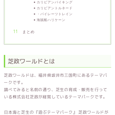
カリビアンバイキング
カリビアントルネード
・パイレーツトレイン
海賊船ハリケーン
まとめ
芝政ワールドとは
芝政ワールドは、福井県坂井市三国町にあるテーマパ
ークです。
調べてみると名前の通り、芝生の育成・販売を行って
いる株式会社芝政が経営しているテーマパークです。
日本海と芝生の『遊ぶテーマパーク』 芝政ワールドが