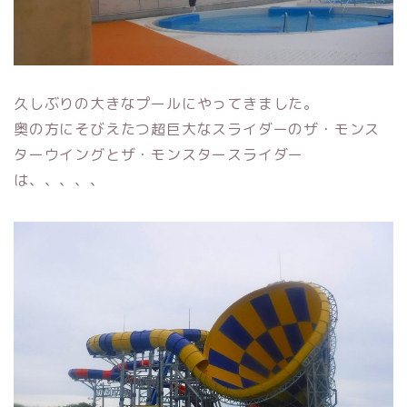
久しぶりの大きなプールにやってきました。
奥の方にそびえたつ超巨大なスライダーのザ・モンス
ターウイングとザ・モンスタースライダー
は、、、、、