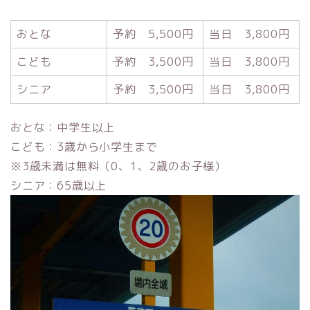
おとな
予約 5,500円
当日 3,800円
こども
予約 3,500円
当日 3,800円
シニア
予約 3,500円
当日 3,800円
おとな：中学生以上
こども：3歳から小学生まで
※3歳未満は無料（0、1、2歳のお子様）
シニア：65歳以上