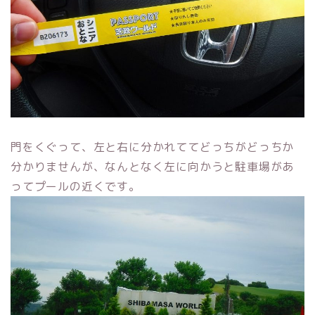
門をくぐって、左と右に分かれててどっちがどっちか
分かりませんが、なんとなく左に向かうと駐車場があ
ってプールの近くです。