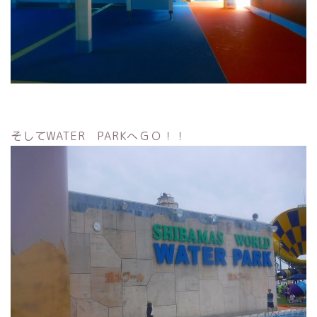
そしてWATER PARKへＧＯ！！