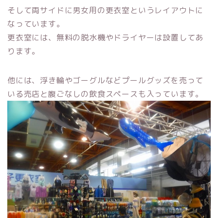
そして両サイドに男女用の更衣室というレイアウトに
なっています。
更衣室には、無料の脱水機やドライヤーは設置してあ
ります。
他には、浮き輪やゴーグルなどプールグッズを売って
いる売店と腹ごなしの飲食スペースも入っています。