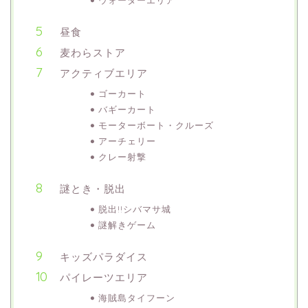
昼食
麦わらストア
アクティブエリア
ゴーカート
バギーカート
モーターボート・クルーズ
アーチェリー
クレー射撃
謎とき・脱出
脱出!!シバマサ城
謎解きゲーム
キッズパラダイス
パイレーツエリア
海賊島タイフーン