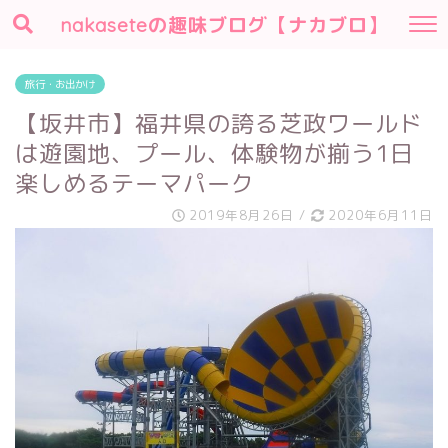
nakaseteの趣味ブログ【ナカブロ】
旅行・お出かけ
【坂井市】福井県の誇る芝政ワールド
は遊園地、プール、体験物が揃う1日
楽しめるテーマパーク
2019年8月26日
/
2020年6月11日