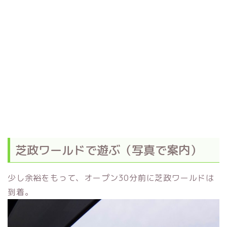
芝政ワールドで遊ぶ（写真で案内）
少し余裕をもって、オープン30分前に芝政ワールドは
到着。