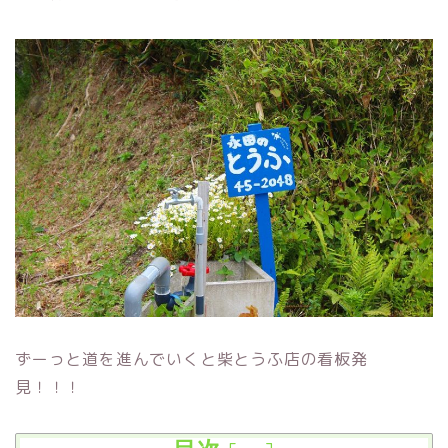
ずーっと道を進んでいくと柴とうふ店の看板発
見！！！