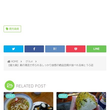
鹿児島県
HOME
グルメ
【屋久島】島の清流で作られるしっかり食感の絶品豆腐が食べれる柴とうふ店
RELATED POST
グルメ
グルメ