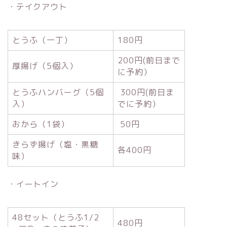
・テイクアウト
とうふ（一丁）
180円
200円(前日まで
厚揚げ（5個入）
に予約）
とうふハンバーグ（5個
300円(前日ま
入）
でに予約）
おから（1袋）
50円
きらず揚げ（塩・黒糖
各400円
味）
・イートイン
48セット（とうふ1/2
480円