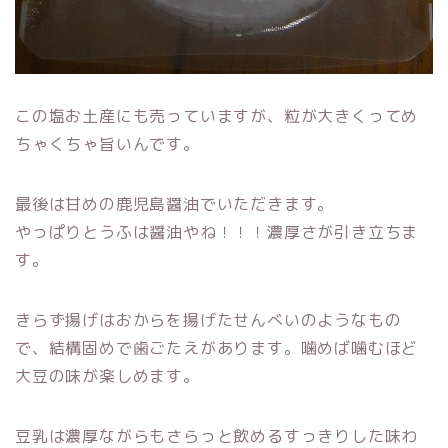
この塩お土産にも売っていますが、粒が大きくってめ
ちゃくちゃ旨いんです。
最後は甘めの鹿児島醤油でいただきます。
やっぱりとうふは醤油やね！！！濃厚さが引き立ちま
す。
きらず揚げはおからを揚げたせんべいのようなもの
で、結構固めで歯ごたえがあります。噛めば噛むほど
大豆の味が楽しめます。
豆乳は濃厚ながらもさらっと飲めるすっきりした味わ