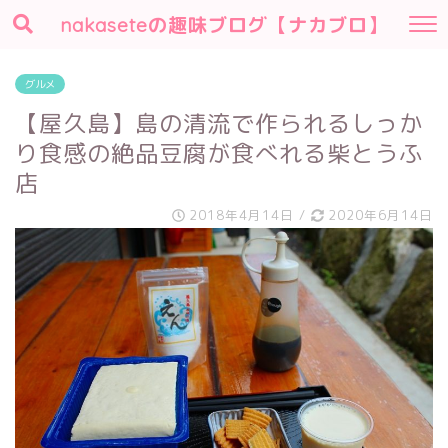
nakaseteの趣味ブログ【ナカブロ】
グルメ
【屋久島】島の清流で作られるしっか
り食感の絶品豆腐が食べれる柴とうふ
店
2018年4月14日
/
2020年6月14日