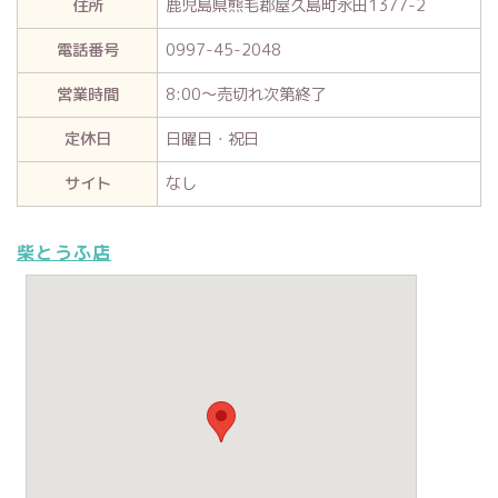
住所
鹿児島県熊毛郡屋久島町永田1377-2
電話番号
0997-45-2048
営業時間
8:00～売切れ次第終了
定休日
日曜日・祝日
サイト
なし
柴とうふ店