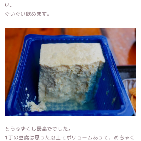
い。
ぐいぐい飲めます。
とうふずくし最高ででした。
1丁の豆腐は思った以上にボリュームあって、めちゃく