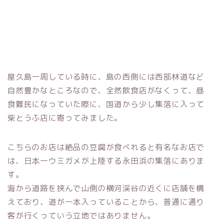
屋久島一周している時に、島の西側には西部林道など
自然豊かなところなので、全然飲食店がなくって、昼
食難民になっていた際に、国道から少し集落に入って
柴とうふ店に寄ってみました。
こちらのお店は絶品の豆腐が食べれると有名なお店で
は、日本一ウミガメが上陸する永田浜の集落にありま
す。
海から道路を挟んで山側の横河渓谷の近くに店舗を構
えており、道が一本入っていることから、普通に通り
客が行くっていう立地ではありません。