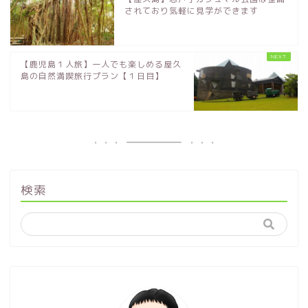
されており気軽に見学ができます
【鹿児島１人旅】一人でも楽しめる屋久
島の自然満喫旅行プラン【１日目】
検索