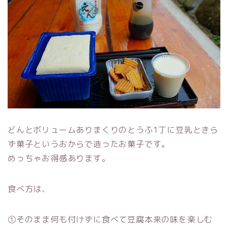
どんとボリュームありまくりのとうふ1丁に豆乳ときら
ず菓子というおからで造ったお菓子です。
めっちゃお得感あります。
食べ方は、
①そのまま何も付けずに食べて豆腐本来の味を楽しむ