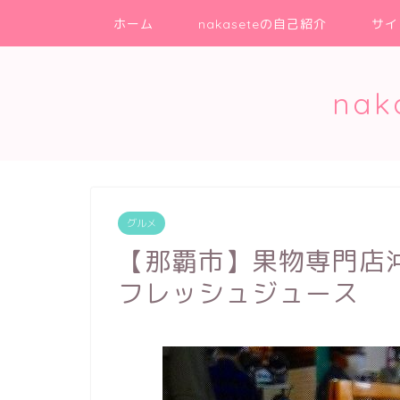
ホーム
nakaseteの自己紹介
サイ
na
グルメ
【那覇市】果物専門店
フレッシュジュース