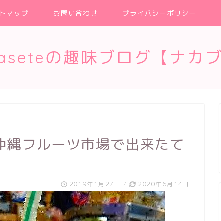
トマップ
お問い合わせ
プライバシーポリシー
kaseteの趣味ブログ【ナカ
沖縄フルーツ市場で出来たて
2019年1月27日
/
2020年6月14日