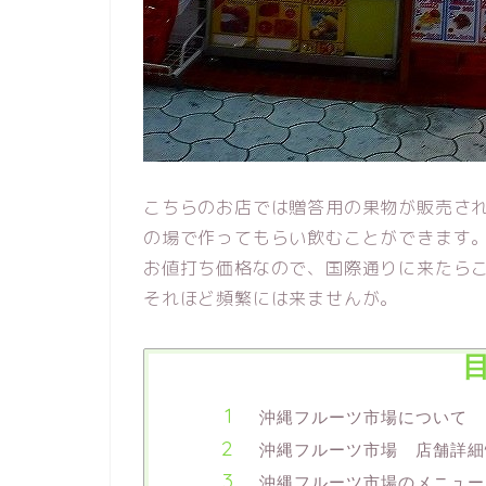
こちらのお店では贈答用の果物が販売さ
の場で作ってもらい飲むことができます
お値打ち価格なので、国際通りに来たら
それほど頻繁には来ませんが。
沖縄フルーツ市場について
沖縄フルーツ市場 店舗詳細
沖縄フルーツ市場のメニュー