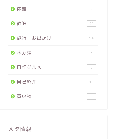
体験
7
宿泊
29
旅行・お出かけ
94
未分類
3
自作グルメ
7
自己紹介
10
買い物
4
メタ情報