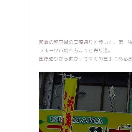
那覇の繁華街の国際通りを歩いて、第一
フルーツ市場へちょっと寄り道。
国際通りから曲がってすぐの左手にある