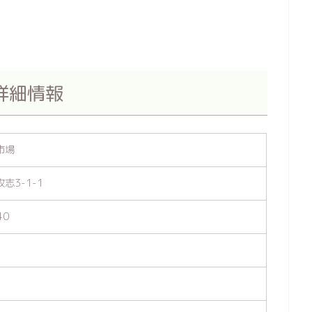
詳細情報
市場
志3-1-1
40