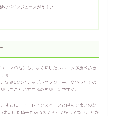
妙なパインジュースがうまい
て
ジュースの他にも、よく熟したフルーツが食べ歩き
います。
が、定番のパイナップルやマンゴー、変わったもの
を楽しむことができるのも楽しいですね。
ースよこに、イートインスペースと呼んで良いのか
,3席だけ丸椅子があるのでそこで待って飲むことが