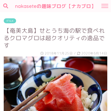
nakaseteの趣味ブログ【ナカブロ】
グルメ
【奄美大島】せとうち海の駅で食べれ
るクロマグロは超クオリティの逸品で
す
2018年11月25日
/
2020年6月14日