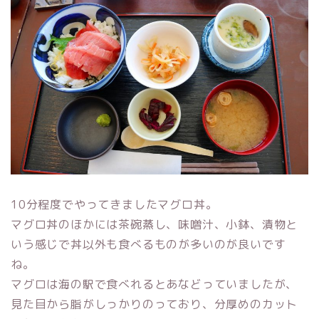
10分程度でやってきましたマグロ丼。
マグロ丼のほかには茶碗蒸し、味噌汁、小鉢、漬物と
いう感じで丼以外も食べるものが多いのが良いです
ね。
マグロは海の駅で食べれるとあなどっていましたが、
見た目から脂がしっかりのっており、分厚めのカット