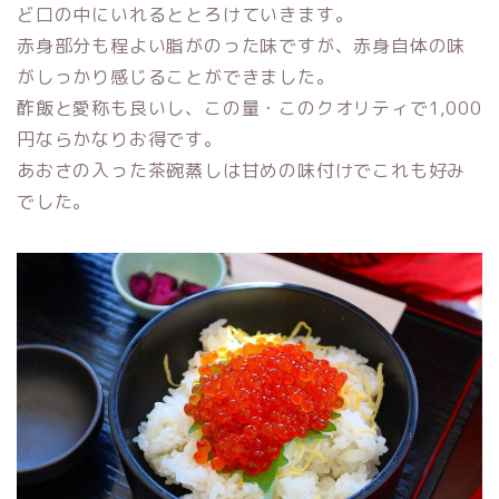
ど口の中にいれるととろけていきます。
赤身部分も程よい脂がのった味ですが、赤身自体の味
がしっかり感じることができました。
酢飯と愛称も良いし、この量・このクオリティで1,000
円ならかなりお得です。
あおさの入った茶碗蒸しは甘めの味付けでこれも好み
でした。