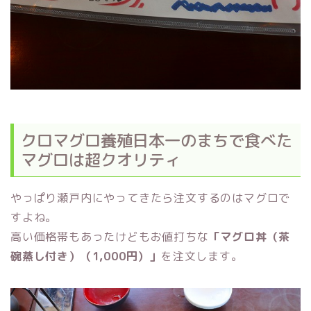
クロマグロ養殖日本一のまちで食べた
マグロは超クオリティ
やっぱり瀬戸内にやってきたら注文するのはマグロで
すよね。
高い価格帯もあったけどもお値打ちな
「マグロ丼（茶
碗蒸し付き）（1,000円）」
を注文します。