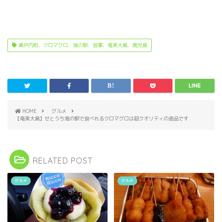
瀬戸内町、クロマグロ、海の駅、食事、奄美大島、鹿児島
HOME
グルメ
【奄美大島】せとうち海の駅で食べれるクロマグロは超クオリティの逸品です
RELATED POST
グルメ
グルメ