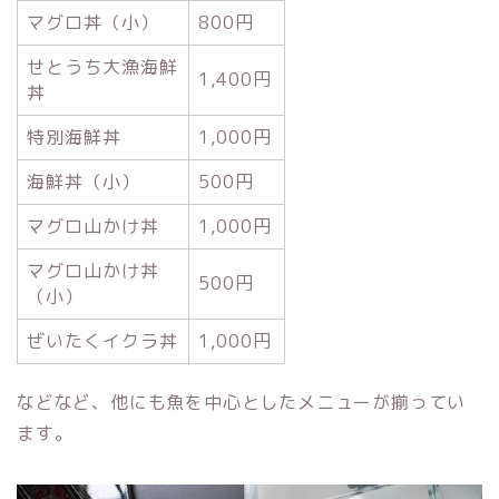
マグロ丼（小）
800円
せとうち大漁海鮮
1,400円
丼
特別海鮮丼
1,000円​
海鮮丼（小）
500円
マグロ山かけ丼
1,000円
マグロ山かけ丼
500円
（小）
ぜいたくイクラ丼
1,000円
などなど、他にも魚を中心としたメニューが揃ってい
ます。