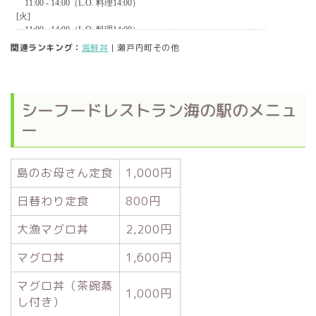
関連ランキング：
海鮮丼
| 瀬戸内町その他
シーフードレストラン海の駅のメニュ
ー
島のお母さん定食
1,000円
日替わり定食
800円
大漁マグロ丼
2,200円
マグロ丼
1,600円
マグロ丼（茶碗蒸
1,000円
し付き）