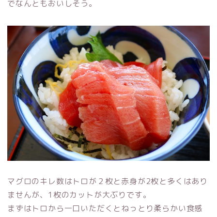
でなんともおいしそう。
マグロのキレ数はトロが２枚と赤身が2枚と多くはあり
ませんが、1枚のカットが大ぶりです。
まずはトロから一口いただくとねっとり柔らかい食感