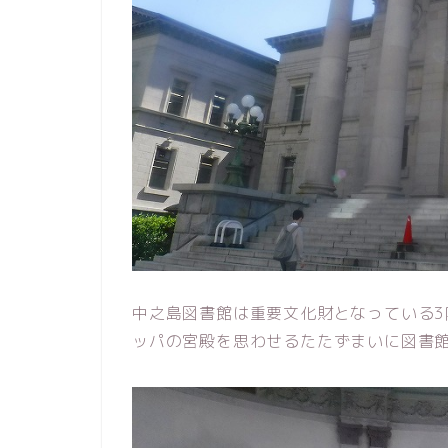
中之島図書館は重要文化財となっている3
ッパの宮殿を思わせるたたずまいに図書