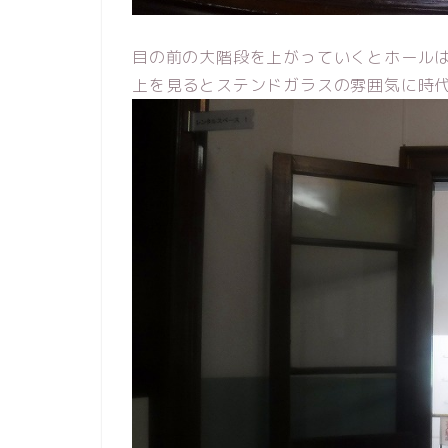
目の前の大階段を上がっていくとホール
上を見るとステンドガラスの雰囲気に時