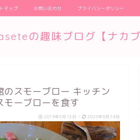
トマップ
お問い合わせ
プライバシーポリシー
kaseteの趣味ブログ【ナカ
館のスモーブロー キッチン
スモーブローを食す
2019年5月15日
/
2020年6月14日