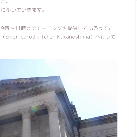
した。
東に歩いていきます。
9時～11時までモーニングを提供しているってこ
rrebrod kitchen Nakanoshima）へ行って