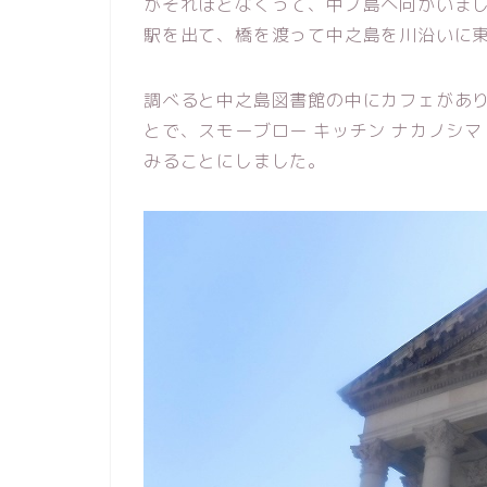
がそれほどなくって、中ノ島へ向かいま
駅を出て、橋を渡って中之島を川沿いに
調べると中之島図書館の中にカフェがあり
とで、スモーブロー キッチン ナカノシマ （Smo
みることにしました。