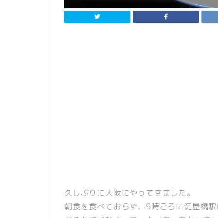
久しぶりに大阪にやってきました。
朝食を食べておらず、9時ごろに淀屋橋