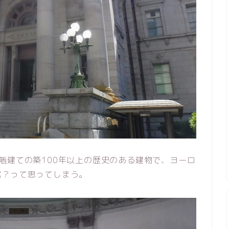
階建ての築100年以上の歴史のある建物で、ヨーロ
館？って思ってしまう。