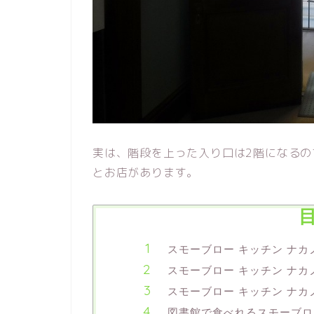
実は、階段を上った入り口は2階になる
とお店があります。
スモーブロー キッチン ナカ
スモーブロー キッチン ナ
スモーブロー キッチン ナ
図書館で食べれるスモーブロ