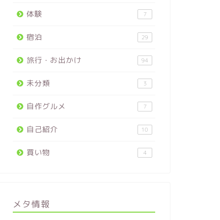
体験
7
宿泊
29
旅行・お出かけ
94
未分類
3
自作グルメ
7
自己紹介
10
買い物
4
メタ情報