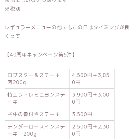
※他にもいろいろあります
※税別
レギュラーメニューの他にもこの日はタイミングが良
くって
【40周年キャンペーン第5弾】
ロブスター＆ステーキ
4,500円⇒3,85
肉200g
0円
特上フィレミニヨンステ
3,900円⇒3,00
ーキ
0円
子牛の骨付きステーキ
3,500円
テンダーロースインステ
2,500円⇒2,30
ーキ 200g
0円