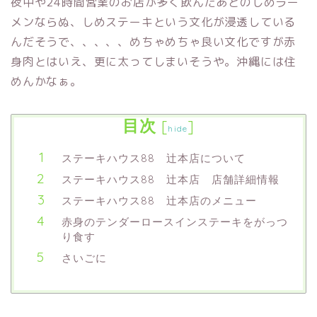
夜中や24時間営業のお店が多く飲んだあとのしめラー
メンならぬ、しめステーキという文化が浸透している
んだそうで、、、、、めちゃめちゃ良い文化ですが赤
身肉とはいえ、更に太ってしまいそうや。沖縄には住
めんかなぁ。
目次
[
]
hide
ステーキハウス88 辻本店について
ステーキハウス88 辻本店 店舗詳細情報
ステーキハウス88 辻本店のメニュー
赤身のテンダーロースインステーキをがっつ
り食す
さいごに