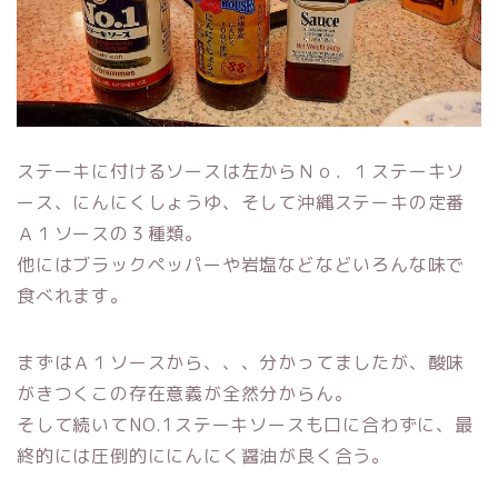
ステーキに付けるソースは左からＮｏ．１ステーキソ
ース、にんにくしょうゆ、そして沖縄ステーキの定番
Ａ１ソースの３種類。
他にはブラックペッパーや岩塩などなどいろんな味で
食べれます。
まずはＡ１ソースから、、、分かってましたが、酸味
がきつくこの存在意義が全然分からん。
そして続いてNO.1ステーキソースも口に合わずに、最
終的には圧倒的ににんにく醤油が良く合う。