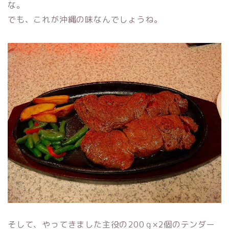
な。
でも、これが沖縄の味なんでしょうね。
そして、やってきました主役の200ｇ×2個のテンダー