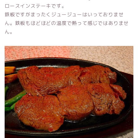
ロースインステーキです。
鉄板ですがまったくジュージューはいっておりませ
ん。鉄板もほどほどの温度で熱って感じではありませ
ん。