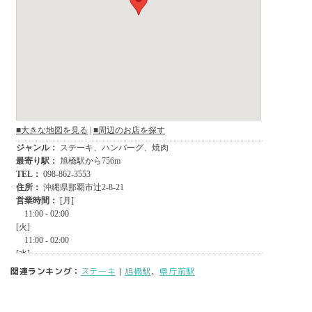
関連ランキング：
ステーキ
|
旭橋駅
、
県庁前駅