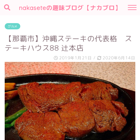
nakaseteの趣味ブログ【ナカブロ】
グルメ
【那覇市】沖縄ステーキの代表格 ス
テーキハウス88 辻本店
2019年1月21日
/
2020年6月14日