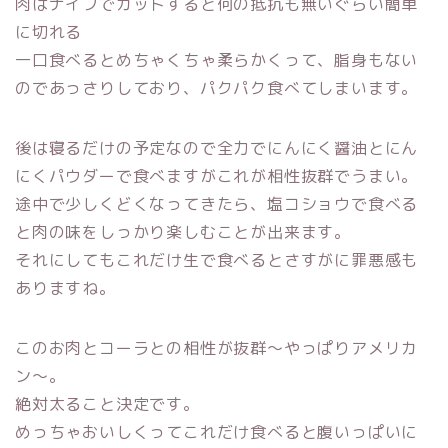
肉はナイフでカットすると何の抵抗も無いぐらい簡単
に切れる
一口食べるとめちゃくちゃ柔らかくって、脂身もない
のであっさりしており、パクパク食べてしまいます。
後は寝るだけの予定なので全力でにんにく醤油とにん
にくパウダーで食べますがこれが相性抜群でうまい。
途中で少しくどくなってきたら、塩コショウで食べる
と肉の味をしっかり楽しむことが出来ます。
それにしてもこれだけ生で食べるとさすがに罪悪感も
ありますね。
このお肉とコーラとの相性が抜群～やっぱりアメリカ
ン～。
絶対太ること決定です。
めっちゃおいしくってこれだけ食べると腹いっぱいに