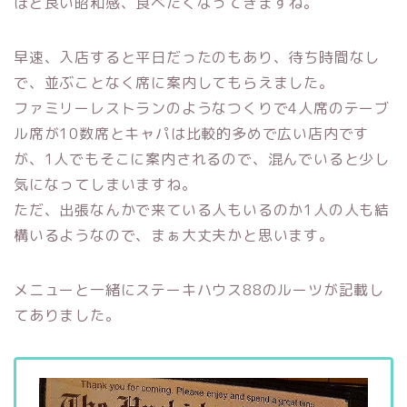
ほど良い昭和感、食べたくなってきますね。
早速、入店すると平日だったのもあり、待ち時間なし
で、並ぶことなく席に案内してもらえました。
ファミリーレストランのようなつくりで4人席のテーブ
ル席が10数席とキャパは比較的多めで広い店内です
が、1人でもそこに案内されるので、混んでいると少し
気になってしまいますね。
ただ、出張なんかで来ている人もいるのか1人の人も結
構いるようなので、まぁ大丈夫かと思います。
メニューと一緒にステーキハウス88のルーツが記載し
てありました。