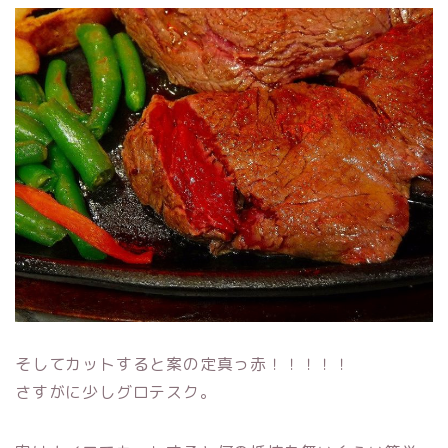
そしてカットすると案の定真っ赤！！！！！
さすがに少しグロテスク。