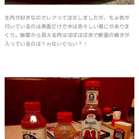
生肉が好きなのでレアって注文しましたが、もぉ色が
付いているのは表面だけで中は赤々しい感じがありま
くり。隙間から見える肉はほぼほぼ赤で断面の焼きが
入っているのは１ｍないぐらい？！