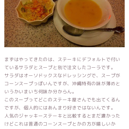
まずはやってきたのは、ステーキにデフォルトで付い
ているサラダとスープと別で注文したコーラです。
サラダはオーソドックスなドレッシングで、スープが
コーンスープっぽいんですが、沖縄特有の味が薄めと
いうかいまいち何味か分からん。
このスープってどこのステーキ屋さんでも出てくるん
ですが、個人的にはあんまり好きではないんです。
人気のジャッキーステーキと比較するとまだ濃かった
けどこれは普通のコーンスープとかの方が嬉しいか