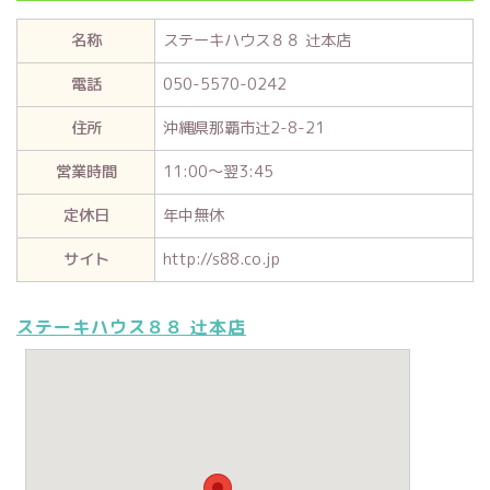
名称
ステーキハウス８８ 辻本店
電話
050-5570-0242
住所
沖縄県那覇市辻2-8-21
営業時間
11:00～翌3:45
定休日
年中無休
サイト
http://s88.co.jp
ステーキハウス８８ 辻本店