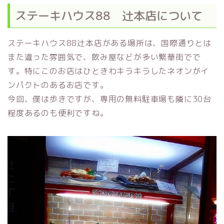
ステーキハウス88 辻本店について
ステーキハウス88辻本店がある場所は、国際通りとは
また違った雰囲気で、飲み屋などが多い繁華街でで
す。特にこのお店はひときわキラキラしたネオンがイ
ンパクトのあるお店です。
今回、僕は歩きですが、専用の無料駐車場も隣に30台
程度あるのも便利ですね。