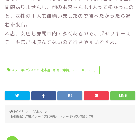
問題ありませんし、他のお客さんも1人って多かったの
と、女性の１人も結構いましたので食べたかったら迷
わず来店。
本店、支店も那覇市内に多くあるので、ジャッキース
テーキほどは混んでないので行きやすいですよ。
ステーキハウス８８ 辻本店、那覇、沖縄、ステーキ、レア、
HOME
グルメ
【那覇市】沖縄ステーキの代表格 ステーキハウス88 辻本店