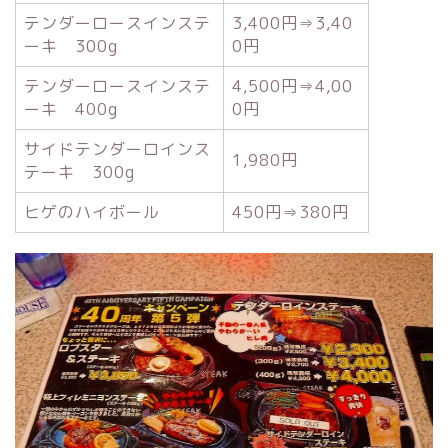
テンダーロースインステ
3,400円⇒3,40
ーキ 300g
0円
テンダーロースインステ
4,500円⇒4,00
ーキ 400g
0円
サイドテンダーロインス
1,980円
テーキ 300g
ヒゲのハイボール
450円⇒380円