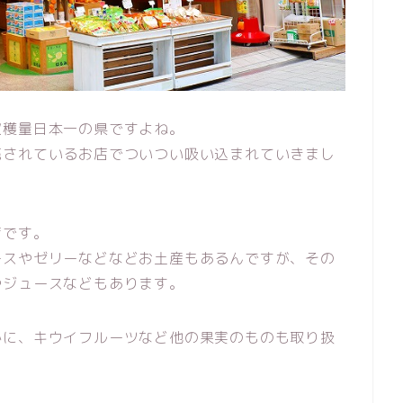
収穫量日本一の県ですよね。
売されているお店でついつい吸い込まれていきまし
店です。
ースやゼリーなどなどお土産もあるんですが、その
やジュースなどもあります。
かに、キウイフルーツなど他の果実のものも取り扱
。