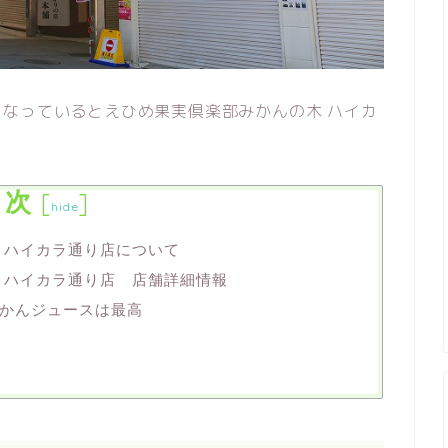
なっているとえひめ果実倶楽部みかんの木 ハイカ
目次
[
]
hide
 ハイカラ通り店について
 ハイカラ通り店 店舗詳細情報
かんジュースは最高