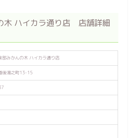
の木 ハイカラ通り店 店舗詳細
楽部みかんの木 ハイカラ通り店
後湯之町13-15
37