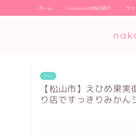
ホーム
nakaseteの自己紹介
サイ
na
グルメ
【松山市】えひめ果実
り店ですっきりみかん