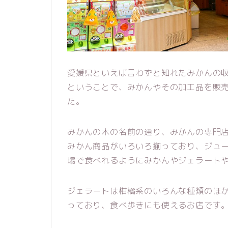
愛媛県といえば言わずと知れたみかんの
ということで、みかんやその加工品を販
た。
みかんの木の名前の通り、みかんの専門
みかん商品がいろいろ揃っており、ジュ
場で食べれるようにみかんやジェラート
ジェラートは柑橘系のいろんな種類のほ
っており、食べ歩きにも使えるお店です