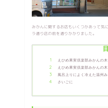
みかんに関するお店もいくつかあって気に
ラ通り店の前を通りかかりました。
えひめ果実倶楽部みかんの木
えひめ果実倶楽部みかんの木
風呂上りによく冷えた温州み
さいごに