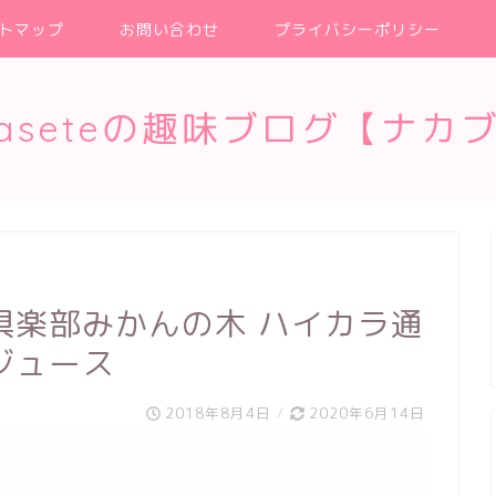
トマップ
お問い合わせ
プライバシーポリシー
kaseteの趣味ブログ【ナカ
倶楽部みかんの木 ハイカラ通
ジュース
2018年8月4日
/
2020年6月14日