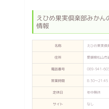
えひめ果実倶楽部みかん
情報
名称
えひめ果実倶
住所
愛媛県松山市道
電話番号
089-941-60
営業時間
8:30～21:45
定休日
年中無休
サイト
なし