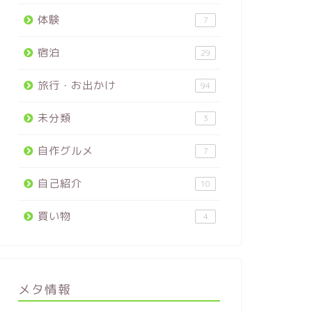
体験
7
宿泊
29
旅行・お出かけ
94
未分類
3
自作グルメ
7
自己紹介
10
買い物
4
メタ情報