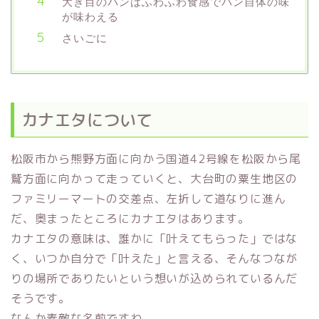
大き目のパンはふわふわ食感でパン自体の味
が味わえる
さいごに
カナエタについて
松阪市から熊野方面に向かう国道42号線を松阪から尾
鷲方面に向かって走っていくと、大台町の粟生地区の
ファミリーマートの交差点、左折して道なりに進ん
だ、奥まったところにカナエタはあります。
カナエタの意味は、誰かに「叶えてもらった」ではな
く、いつか自分で「叶えた」と言える、そんなつなが
りの場所でありたいという想いが込められているんだ
そうです。
なんか素敵な名前ですね。