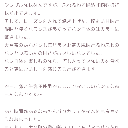
シンプルな味なんですが、ふわふわで噛めば噛むほど
味が出てきます。
そして、レーズンを入れて焼き上げた、程よい甘味と
酸味と凄くバランスが良くってパン自体の味の良さに
驚きました。
大台茶のあんパンもほど良いお茶の風味とふわふわの
パンとつぶあんの甘さがおいしいパンでした。
パン自体を楽しむのなら、何も入っていないのを食べ
ると更においしさを感じることができます。
でも、卵と牛乳不使用でここまでおいしいパンになる
もんなんですね～。
あと時間があるならのんびりカフェタイムにも良さそ
うなお店でした。
もともと、大台町の奥伊勢フォレストピアでパンを作