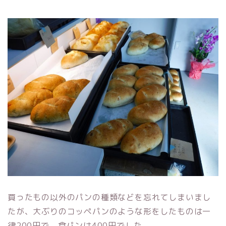
買ったもの以外のパンの種類などを忘れてしまいまし
たが、大ぶりのコッペパンのような形をしたものは一
律200円で、食パンは400円でした。