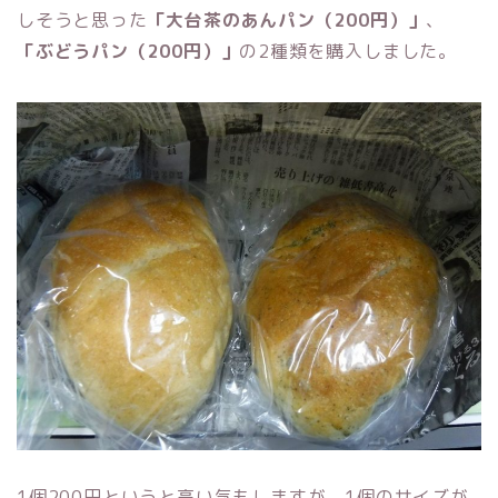
しそうと思った
「大台茶のあんパン（200円）」
、
「ぶどうパン（200円）」
の2種類を購入しました。
1個200円というと高い気もしますが、1個のサイズが