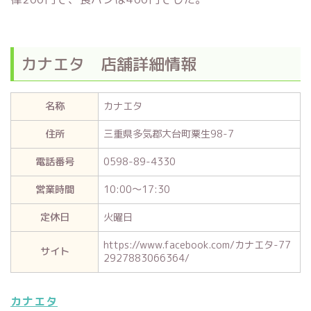
カナエタ 店舗詳細情報
名称
カナエタ
住所
三重県多気郡大台町粟生98-7
電話番号
0598-89-4330
営業時間
10:00～17:30
定休日
火曜日
https://www.facebook.com/カナエタ-77
サイト
2927883066364/
カナエタ