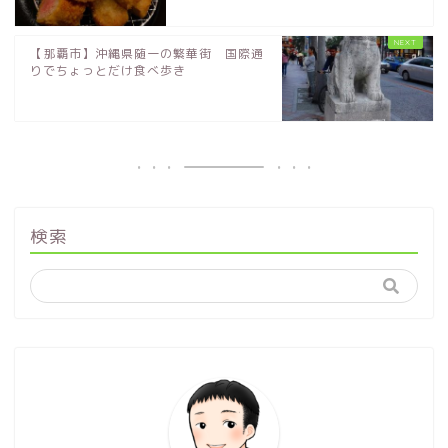
【那覇市】沖縄県随一の繁華街 国際通
りでちょっとだけ食べ歩き
検索