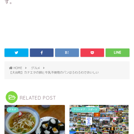
す。
HOME
グルメ
【大台町】カナエタの卵と牛乳不使用のパンはふわふわでおいしい
RELATED POST
グルメ
アウトドア・スポーツ