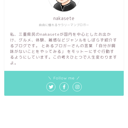
nakasete
自由に憧れるサラリーマンブロガー
私、三重県民のnakaseteが国内を中心としたお出か
け、グルメ、体験、雑感などジャンルをしぼらず紹介す
るブログです。 とあるブロガーさんの言葉 「自分が興
味がないことをやってみる」 をモットーにすぐ行動す
るようにしています。この考えひとつで人生変わります
よ。
＼ Follow me ／