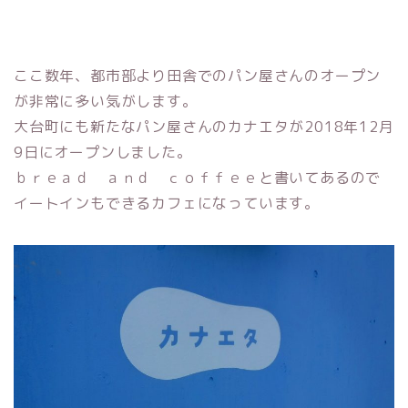
ここ数年、都市部より田舎でのパン屋さんのオープン
が非常に多い気がします。
大台町にも新たなパン屋さんのカナエタが2018年12月
9日にオープンしました。
ｂｒｅａｄ ａｎｄ ｃｏｆｆｅｅと書いてあるので
イートインもできるカフェになっています。