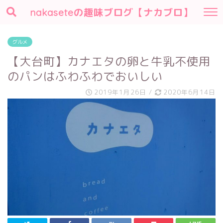
nakaseteの趣味ブログ【ナカブロ】
グルメ
【大台町】カナエタの卵と牛乳不使用
のパンはふわふわでおいしい
2019年1月26日
/
2020年6月14日