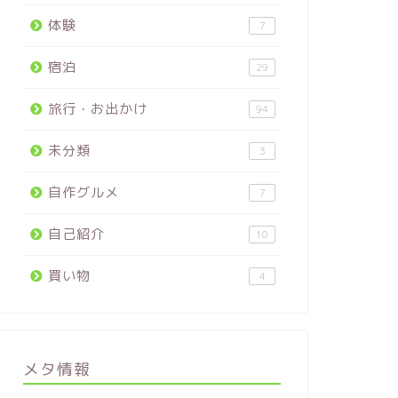
体験
7
宿泊
29
旅行・お出かけ
94
未分類
3
自作グルメ
7
自己紹介
10
買い物
4
メタ情報