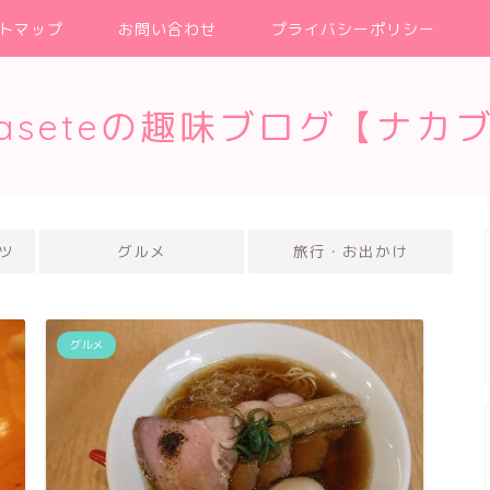
トマップ
お問い合わせ
プライバシーポリシー
kaseteの趣味ブログ【ナカ
ツ
グルメ
旅行・お出かけ
グルメ