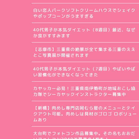
白い恋人パークソフトクリームハウスでシェイク
やポップコーンがうますぎる
40代男子が本気ダイエット（8週目）最近、なぜ
か食がすすみます
【志摩市】三重県の絶景が全て集まる三重のええ
とこ写真展が開催されます
40代男子が本気ダイエット（7週目）やばいやば
い習慣化ができなくなってきた
カヤッカー必見！三重県南伊勢町が地域おこし協
力隊でシーカヤックインストラクター募集中
【新橋】肉めし専門店岡むら屋のメニューとテイ
クアウト可能。肉めしは具材がゴロゴ ロボリュー
ムあり
大台町でフォトコン作品募集中。その名もおおだ