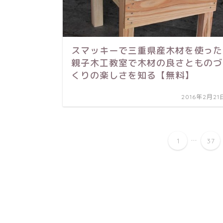
スマッキーで三重県産木材を使った
親子木工教室で木材の良さとものづ
くりの楽しさを知る【無料】
2016年2月21
...
1
37