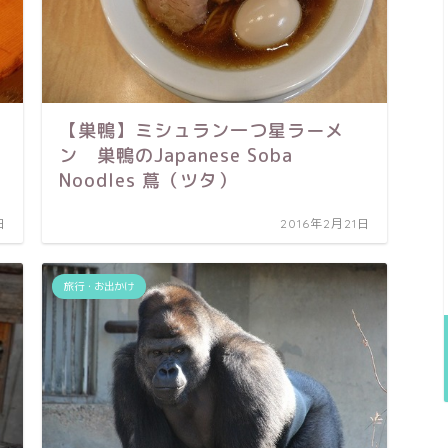
【巣鴨】ミシュラン一つ星ラーメ
ン 巣鴨のJapanese Soba
Noodles 蔦（ツタ）
日
2016年2月21日
旅行・お出かけ