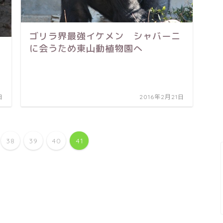
ゴリラ界最強イケメン シャバーニ
に会うため東山動植物園へ
日
2016年2月21日
38
39
40
41