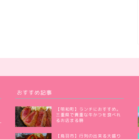
おすすめ記事
【明和町】ランチにおすすめ。
三重県で貴重な牛かつを食べれ
るお店まる勝
【鳥羽市】行列の出来る大盛り