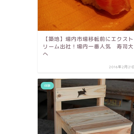
【築地】場内市場移転前にエクスト
リーム出社！場内一番人気 寿司大
へ
2016年2月21
体験