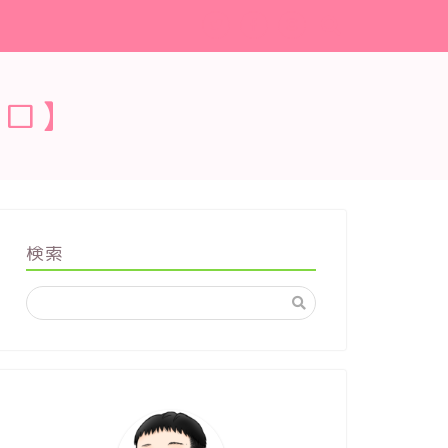
ブロ】
検索
アウトドア・スポーツ
アウトドア・ス