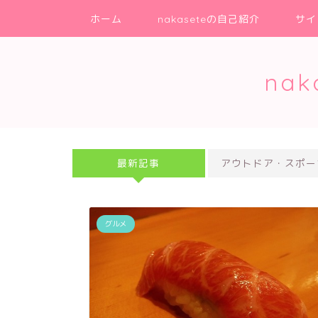
ホーム
nakaseteの自己紹介
サイ
na
最新記事
アウトドア・スポー
グルメ