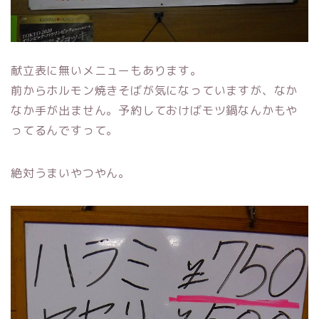
献立表に無いメニューもあります。
前からホルモン焼きそばが気になっていますが、なか
なか手が出ません。予約しておけばモツ鍋なんかもや
ってるんですって。
絶対うまいやつやん。