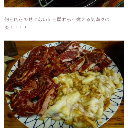
何も肉をのせてないにも関わらず燃える気満々の
炎！！！！