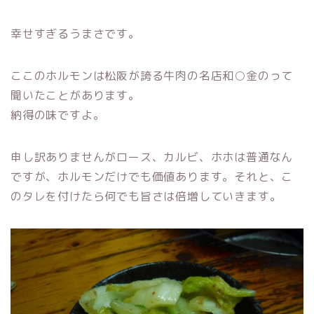
幸せすぎるうまさです。
ここのホルモンは松阪が誇る牛肉の名店和○金のって
聞いたことがあります。
納得の味ですよ。
申し訳ありませんがロース、カルビ、ホホは普通なん
ですが、ホルモンだけでも価値あります。それと、こ
のタレを付けたら何でも旨さは倍増していきます。