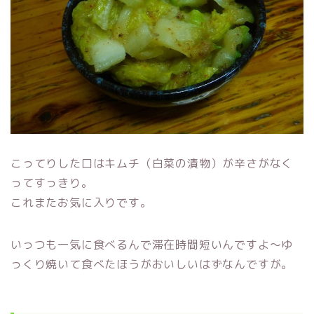
こってりした口はキムチ（白菜の漬物）が辛さがなく
ってすっきり。
これまたお気に入りです。
いっつも一気に食べるんで滞在時間短いんですよ～ゆ
っくり焼いて食べたほうがおいしいはずなんですが。