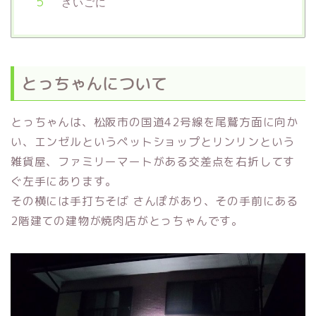
さいごに
とっちゃんについて
とっちゃんは、松阪市の国道42号線を尾鷲方面に向か
い、エンゼルというペットショップとリンリンという
雑貨屋、ファミリーマートがある交差点を右折してす
ぐ左手にあります。
その横には手打ちそば さんぽがあり、その手前にある
2階建ての建物が焼肉店がとっちゃんです。