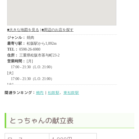
関連ランキング：
焼肉
|
松阪駅
、
東松阪駅
とっちゃんの献立表