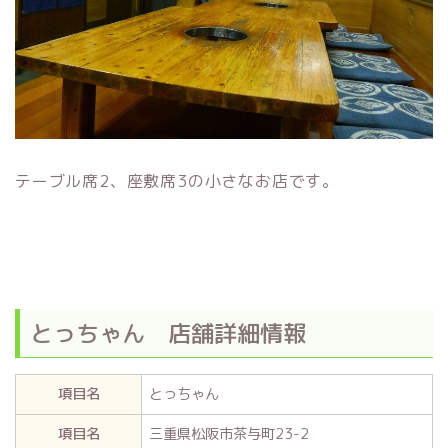
テーブル席2、座敷席3の小さなお店です。
とっちゃん 店舗詳細情報
項目名
とっちゃん
項目名
三重県松阪市茶与町23-2