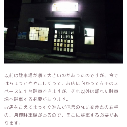
以前は駐車場が隣に大きいのがあったのですが、今で
はちょっとややこしくって、お店に向かって左手のス
ペースに１台駐車できますが、それ以外は離れた駐車
場へ駐車する必要があります。
お店をこえてまっすぐ進んだ信号のない交差点の右手
の、月極駐車場があるので、そこに駐車する必要があ
ります。