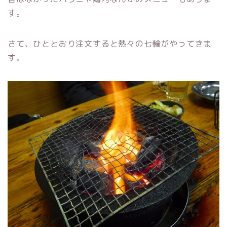
す。
さて、ひととおり注文すると熱々の七輪がやってきま
す。