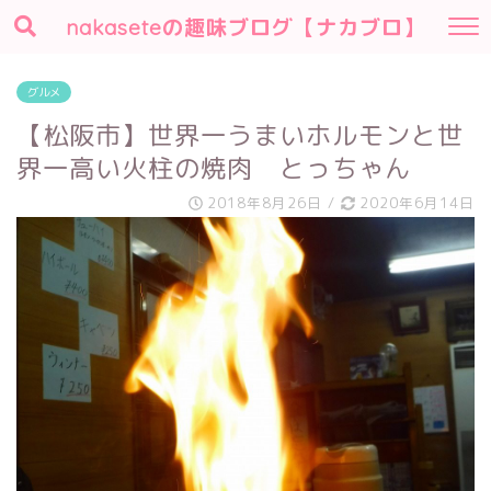
nakaseteの趣味ブログ【ナカブロ】
グルメ
【松阪市】世界一うまいホルモンと世
界一高い火柱の焼肉 とっちゃん
2018年8月26日
/
2020年6月14日