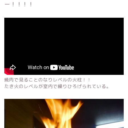
ー！！！！
焼肉で見ることのなりレベルの火柱！！
たき火のレベルが室内で繰りひろげられている。