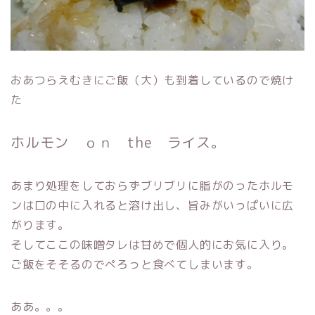
おあつらえむきにご飯（大）も到着しているので焼け
た
ホルモン ｏｎ the ライス。
あまり処理をしておらずブリブリに脂がのったホルモ
ンは口の中に入れると溶け出し、旨みがいっぱいに広
がります。
そしてここの味噌タレは甘めで個人的にお気に入り。
ご飯をそそるのでぺろっと食べてしまいます。
ああ。。。