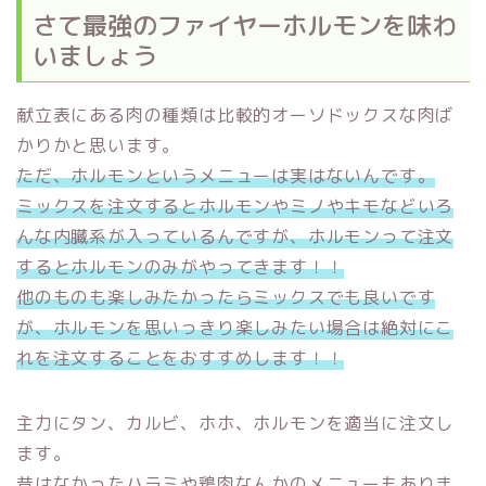
さて最強のファイヤーホルモンを味わ
いましょう
献立表にある肉の種類は比較的オーソドックスな肉ば
かりかと思います。
ただ、ホルモンというメニューは実はないんです。
ミックスを注文するとホルモンやミノやキモなどいろ
んな内臓系が入っているんですが、ホルモンって注文
するとホルモンのみがやってきます！！
他のものも楽しみたかったらミックスでも良いです
が、ホルモンを思いっきり楽しみたい場合は絶対にこ
れを注文することをおすすめします！！
主力にタン、カルビ、ホホ、ホルモンを適当に注文し
ます。
昔はなかったハラミや鶏肉なんかのメニューもありま