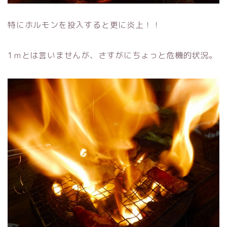
特にホルモンを投入すると更に炎上！！
1ｍとは言いませんが、さすがにちょっと危機的状況。