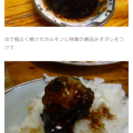
炎で程よく焼けたホルモンに特製の絶品みそダレをつ
けて