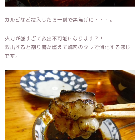
カルビなど投入したら一瞬で黒焦げに・・・。
火力が強すぎて救出不可能になります？！
救出すると割り箸が燃えて焼肉のタレで消化する感じ
です。