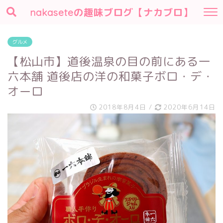
nakaseteの趣味ブログ【ナカブロ】
グルメ
【松山市】道後温泉の目の前にある一
六本舗 道後店の洋の和菓子ボロ・デ・
オーロ
2018年8月4日
/
2020年6月14日