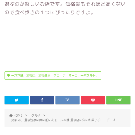
選ぶのが楽しいお店です。価格帯もそれほど高くない
ので食べ歩きの１つにぴったりですよ。
一六本舗、道後店、道後温泉、ボロ・デ・オーロ、一六タルト、
HOME
グルメ
【松山市】道後温泉の目の前にある一六本舗 道後店の洋の和菓子ボロ・デ・オーロ