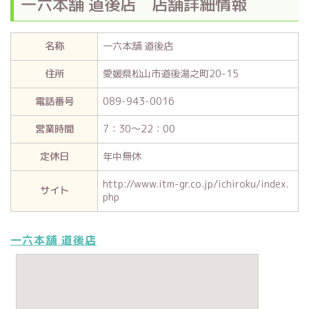
一六本舗 道後店 店舗詳細情報
名称
一六本舗 道後店
住所
愛媛県松山市道後湯之町20-15
電話番号
089-943-0016
営業時間
7：30～22：00
定休日
年中無休
http://www.itm-gr.co.jp/ichiroku/index.
サイト
php
一六本舗 道後店