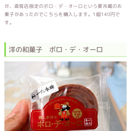
が、直営店限定のボロ・デ・オーロという要冷蔵のお
菓子があったのでこちらを購入します。1個140円で
す。
洋の和菓子 ボロ・デ・オーロ