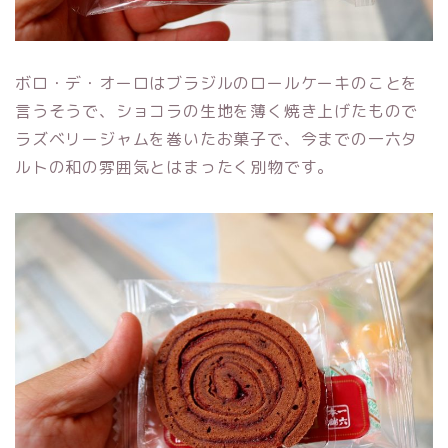
ボロ・デ・オーロはブラジルのロールケーキのことを
言うそうで、ショコラの生地を薄く焼き上げたもので
ラズベリージャムを巻いたお菓子で、今までの一六タ
ルトの和の雰囲気とはまったく別物です。