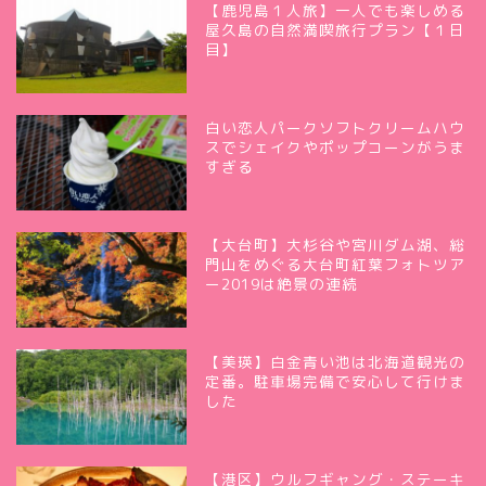
【鹿児島１人旅】一人でも楽しめる
屋久島の自然満喫旅行プラン【１日
目】
白い恋人パークソフトクリームハウ
スでシェイクやポップコーンがうま
すぎる
【大台町】大杉谷や宮川ダム湖、総
門山をめぐる大台町紅葉フォトツア
ー2019は絶景の連続
【美瑛】白金青い池は北海道観光の
定番。駐車場完備で安心して行けま
した
【港区】ウルフギャング・ステーキ