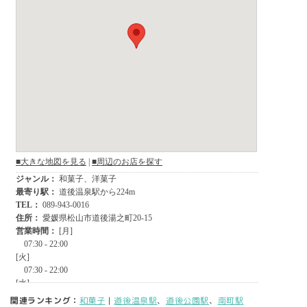
関連ランキング：
和菓子
|
道後温泉駅
、
道後公園駅
、
南町駅