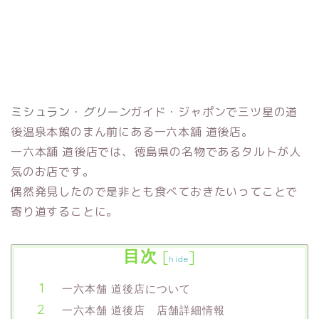
ミシュラン
・
グリーン
ガイド・ジャポンで三ツ星の道
後温泉本館のまん前にある一六本舗 道後店。
一六本舗 道後店では、徳島県の名物であるタルトが人
気のお店です。
偶然発見したので是非とも食べておきたいってことで
寄り道することに。
目次
[
]
hide
一六本舗 道後店について
一六本舗 道後店 店舗詳細情報