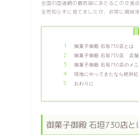
全国の国道網の最西端にあたるこの交差点
全然知らずに見てましたが、非常に興味
御菓子御殿 石垣730店とは
御菓子御殿 石垣730店 店
御菓子御殿 石垣730店のメ
現地にやってきたなら絶対紅
おわりに
御菓子御殿 石垣730店と