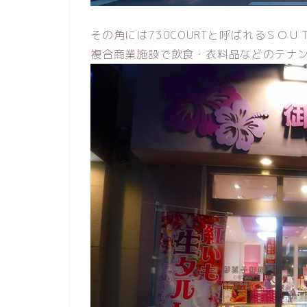
その角には730COURTと呼ばれるＳＯ
複合商業施設で飲食・衣料品などのテナ