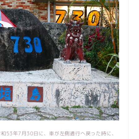
和53年7月30日に、車が左側通行へ戻った時に、