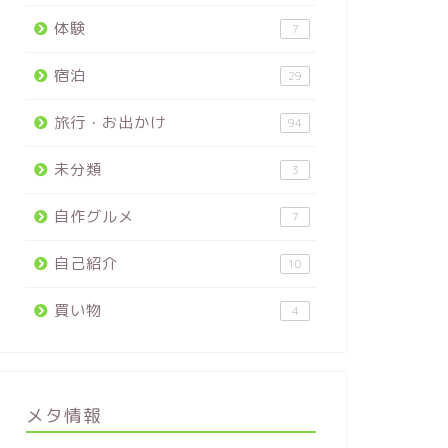
体験
7
宿泊
29
旅行・お出かけ
94
未分類
3
自作グルメ
7
自己紹介
10
買い物
4
メタ情報