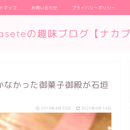
トマップ
お問い合わせ
プライバシーポリシー
kaseteの趣味ブログ【ナカ
かなかった御菓子御殿が石垣
2019年4月30日
/
2020年6月14日