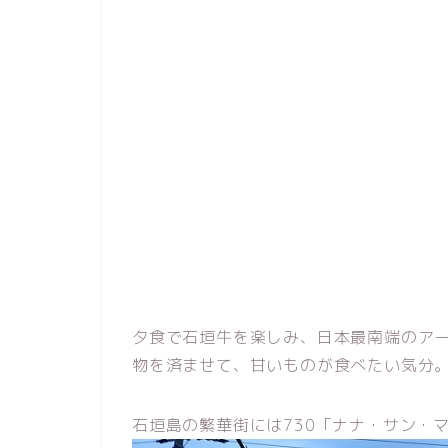
夕食で石垣牛を楽しみ、日本最南端のア
物を済ませて、甘いものが食べたい気分
石垣島の繁華街には730「ナナ・サン・