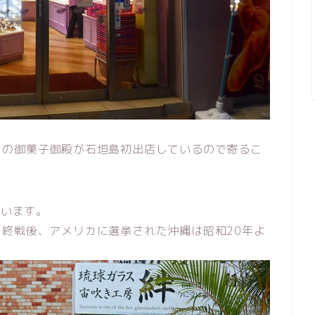
トの御菓子御殿が石垣島初出店しているので寄るこ
ています。
終戦後、アメリカに選挙された沖縄は昭和20年よ